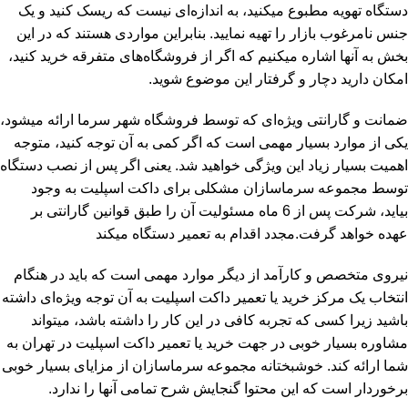
دستگاه تهویه مطبوع میکنید، به اندازه‌ای نیست که ریسک کنید و یک
جنس نامرغوب بازار را تهیه نمایید. بنابر‌این مواردی هستند که در این
بخش به آنها اشاره میکنیم که اگر از فروشگاه‌های متفرقه خرید کنید،
امکان دارید دچار و گرفتار این موضوع شوید.
ضمانت و گارانتی ویژه‌ای که توسط فروشگاه شهر سرما ارائه میشود،
یکی از موارد بسیار مهمی است که اگر کمی به آن توجه کنید، متوجه
اهمیت بسیار زیاد این ویژگی خواهید شد. یعنی اگر پس از نصب دستگاه
توسط مجموعه سرماسازان مشکلی برای داکت اسپلیت به وجود
بیاید، شرکت پس از 6 ماه مسئولیت آن را طبق قوانین گارانتی بر
عهده خواهد گرفت.مجدد اقدام به تعمیر دستگاه میکند
نیروی متخصص و کارآمد از دیگر موارد مهمی است که باید در هنگام
انتخاب یک مرکز خرید یا تعمیر داکت اسپلیت به آن توجه ویژه‌ای داشته
باشید زیرا کسی که تجربه کافی در این کار را داشته باشد، میتواند
مشاوره بسیار خوبی در جهت خرید یا تعمیر داکت اسپلیت در تهران به
شما ارائه کند. خوشبختانه مجموعه سرماسازان از مزایای بسیار خوبی
برخوردار است که این محتوا گنجایش شرح تمامی آنها را ندارد.