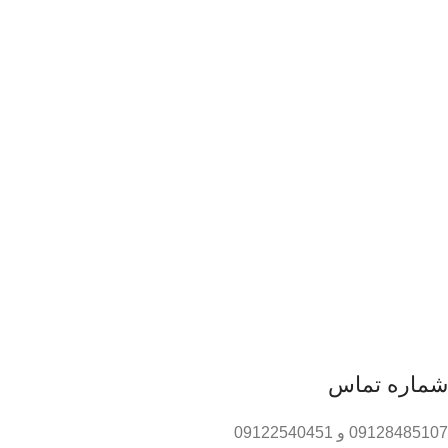
شماره تماس
09128485107 و 09122540451