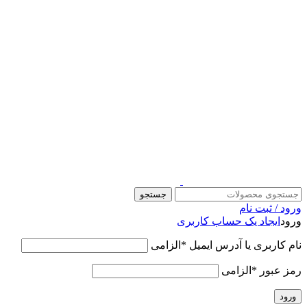
قالب وودمارت پلاس ، مناسب برای همه فعالیت های فروشگاهی
جستجو
ورود / ثبت نام
ورود
ایجاد یک حساب کاربری
نام کاربری یا آدرس ایمیل
*
الزامی
رمز عبور
*
الزامی
ورود