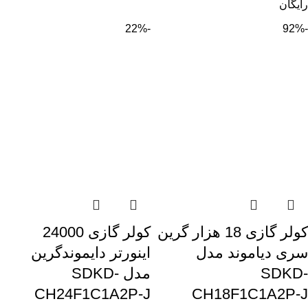
رایگان
-22%
-92%
کولر گازی 18 هزار گرین
کولر گازی 24000
سری دیاموند مدل
اینورتر دایموندگرین
SDKD-
مدل SDKD-
CH24F1C1A2P-J
CH18F1C1A2P-J