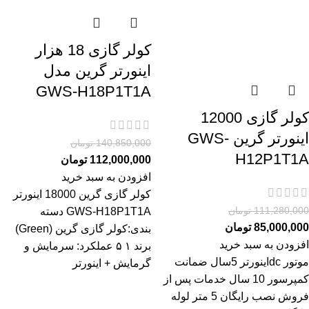
کولر گازی 18 هزار
اینورتر گرین مدل
GWS-H18P1T1A
کولر گازی 12000
اینورتر گرین GWS-
140,850,000
تومان
H12P1T1A
112,000,000
تومان
افزودن به سبد خرید
کولر گازی گرین 18000 اینورتر
111,280,000
تومان
GWS-H18P1T1A دسته
85,000,000
تومان
بندی:کولر گازی گرین (Green)
افزودن به سبد خرید
برند ۱ ۵ عملکرد: سرمايش و
موتور dcاینورتر 5سال ضمانت
گرمایش + اینورتر
کمپرسور 10 سال خدمات پس از
فروش نصب رایگان 5 متر لوله