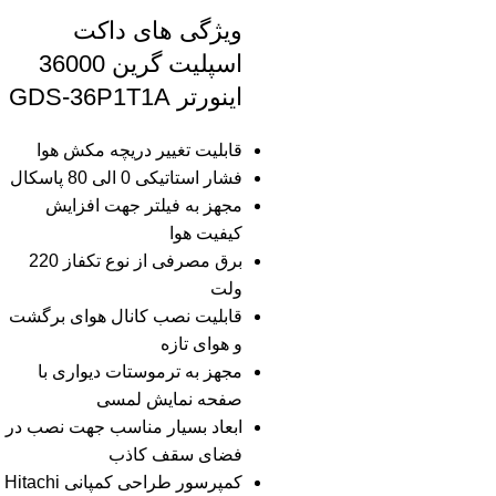
ویژگی های داکت
اسپلیت گرین 36000
اینورتر GDS-36P1T1A
قابلیت تغییر دریچه مکش هوا
فشار استاتیکی 0 الی 80 پاسکال
مجهز به فیلتر جهت افزایش
کیفیت هوا
برق مصرفی از نوع تکفاز 220
ولت
قابلیت نصب کانال هوای برگشت
و هوای تازه
مجهز به ترموستات دیواری با
صفحه نمایش لمسی
ابعاد بسیار مناسب جهت نصب در
فضای سقف کاذب
کمپرسور طراحی کمپانی Hitachi