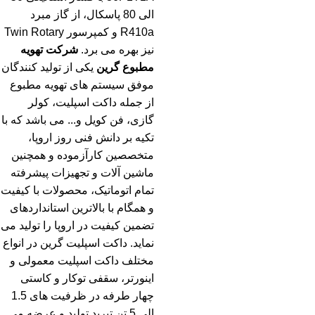
الی 80 پاسکال، از گاز مبرد
R410a و کمپرسور Twin Rotary
نیز بهره می برد.
شرکت تهویه
مطبوع گرین
یکی از تولید کنندگان
موفق سیستم های تهویه مطبوع
از جمله داکت اسپلیت، کولر
گازی، فن کویل و... می باشد که با
تکیه بر دانش فنی روز اروپا،
متخصصین کارآزموده و همچنین
ماشین آلات و تجهیزات پیشرفته
تمام اتوماتیک، محصولات با کیفیت
و همگام با بالاترین استانداردهای
تضمین کیفیت در اروپا را تولید می
نماید. داکت اسپلیت گرین در انواع
مختلف داکت اسپلیت معمولی و
اینورتر، سقفی توکار و کاستی
چهار طرفه در ظرفیت های 1.5
الی 5 تن تبرید تولید و عرضه می