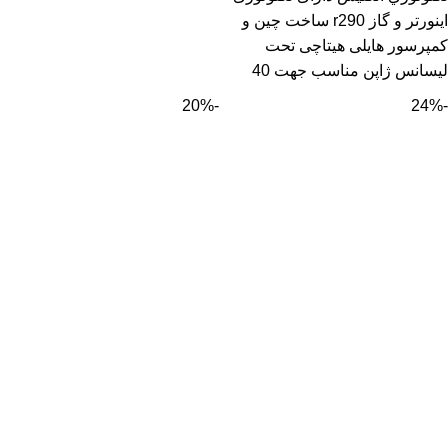
اینورتر و گاز r290 ساخت چین و
کمپرسور هایلی هیتاچی تحت
لیسانس ژاپن مناسب جهت 40
-20%
-24%