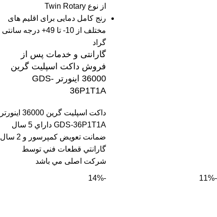
از نوع Twin Rotary
رنج کامل دمایی برای اقلیم های
مختلف از 10- تا 49+ درجه سانتی
گراد
گارانتی و خدمات پس از
فروش داکت اسپلیت گرین
36000 اینورتر GDS-
36P1T1A
داکت اسپلیت گرین 36000 اینورتر
GDS-36P1T1A داراي 5 سال
ضمانت تعويض كمپرسور و 2 سال
گارانتي قطعات فني توسط
شرکت اصلی مي باشد
-14%
-11%