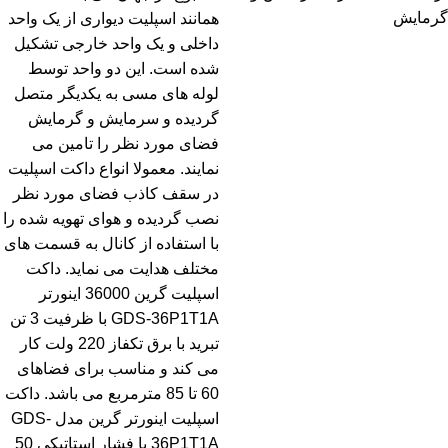
گرمایش
همانند اسپلیت دیواری از یک واحد
داخلی و یک واحد خارجی تشکیل
شده است. این دو واحد توسط
لوله های مسی به یکدیگر متصل
گردیده و سرمایش و گرمایش
فضای مورد نظر را تامین می
نمایند. معمولا انواع داکت اسپلیت
در سقف کاذب فضای مورد نظر
نصب گردیده و هوای تهویه شده را
با استفاده از کانال به قسمت های
مختلف هدایت می نماید. داکت
اسپلیت گرین 36000 اینورتر
GDS-36P1T1A با ظرفیت 3 تن
تبرید با برق تکفاز 220 ولت کار
می کند و مناسب برای فضاهای
60 تا 85 مترمربع می باشد. داکت
اسپلیت اینورتر گرین مدل GDS-
36P1T1A با فشار استاتیکی 50