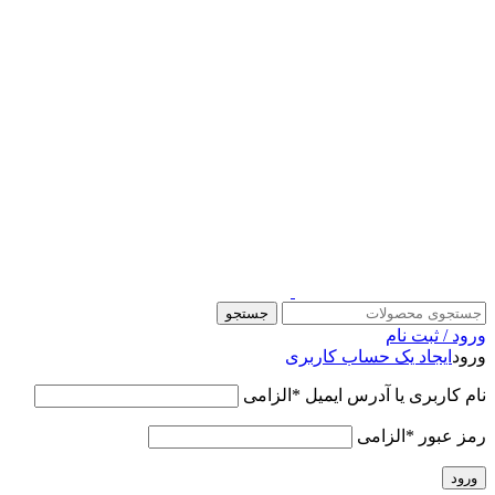
قالب وودمارت پلاس ، مناسب برای همه فعالیت های فروشگاهی
جستجو
ورود / ثبت نام
ورود
ایجاد یک حساب کاربری
نام کاربری یا آدرس ایمیل
*
الزامی
رمز عبور
*
الزامی
ورود