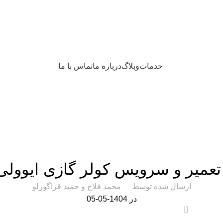
خدمات
وبلاگ
درباره ما
تماس با ما
کولر گازی
تعمیر و سرویس کولر گازی ایوولی
ارسال شده توسط
محمد فلاح و حمید قراگوزلو
در 1404-05-05
0