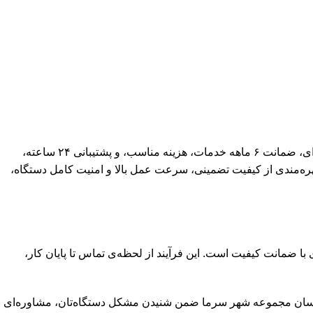
مجموعه شهر سرما یکی از معتبرترین مراکز تخصصی تعمیر کولر گازی در سعادت‌آباد محسوب می‌شود که با بهره‌گیری از تعمیرکاران حرفه‌ای، ضمانت ۶ ماهه خدمات، هزینه‌ مناسب، و پشتیبانی ۲۴ ساعته،
ا بهره‌مندی از کیفیت تضمینی، سرعت عمل بالا و امنیت کامل دستگاه،
ا ضمانت کیفیت است. این فرآیند از لحظه‌ی تماس تا پایان کار،
ایندگی کولر گازی ایوولی در سعادت‌آباد از طریق شماره ۰۹۱۲۸۴۸۵۱۰۷، کارشناسان مجموعه شهر سرما ضمن شنیدن مشکل دستگاه‌تان، مشاوره‌ای