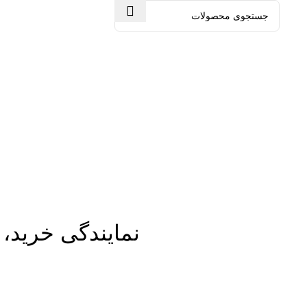
ته بندی محصولات
مجله شهرسرما
خانه
کولر گازی
نمایندگی خرید، 