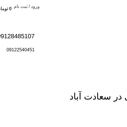
ورود / ثبت نام
0
توما
09128485107
09122540451
 در سعادت آباد