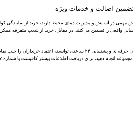
ا تضمین اصالت و خدمات ویژه
 مهمی در آسایش و مدیریت دمای محیط دارند، خرید از نمایندگی کولر گ
شتیبانی واقعی را تضمین می‌کنند. در مقابل، خرید از شعب متفرقه مم
مجموعه شهر سرما با بهره‌گیری از سال‌ها تجربه، اعتبار بالا، تعمیرکاران حرفه‌ای و پ
نجام دهید. برای دریافت اطلاعات بیشتر کافیست با شماره ۰۹۱۲۸۴۸۵۱۰۷ تماس بگیرید.