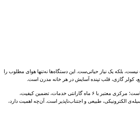
 بلکه یک نیاز حیاتی‌ست. این دستگاه‌ها نه‌تنها هوای مطلوب را
قع، کولر گازی، قلب تپنده آسایش در هر خانه مدرن است.
در زمان بروز هرگونه نقص فنی در کولر گازی یا نیاز به خدمات نمایندگی کولر گازی ایوولی در سعادت‌آباد، بهترین تصمیم تماس با شهرسرما است؛ مرکزی معتبر با ۶ ماه گارانتی خدمات، تضمین کیفیت،
له‌ی الکترونیکی، طبیعی و اجتناب‌ناپذیر است. آن‌چه اهمیت دارد،