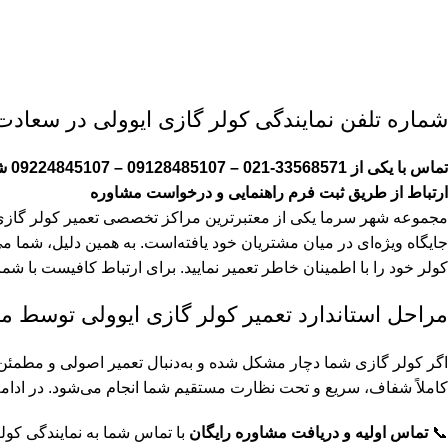
شماره تلفن نمایندگی کولر گازی ایوولی در سعادت 
تماس با یکی از 33568571-021 – 09128485107 – 09224845107 شماره تلفن
ارتباط از طریق ثبت فرم راهنمایی و درخواست مشاوره
جایگاه ویژه‌ای در میان مشتریان خود یافته‌است. به همین دلیل، شما می
کولر خود را با اطمینان خاطر تعمیر نمایید. برای ارتباط کافیست با شماره ۰۹۱۲۸۴۸۵۱۰۷ تماس حاصل فرما
مراحل استاندارد تعمیر کولر گازی ایوولی توسط م
اگر کولر گازی شما دچار مشکل شده‌ و به‌دنبال تعمیر اصولی و مطمئن 
کاملاً شفاف، سریع و تحت نظارت مستقیم شما انجام می‌شود. در ادام
📞
تماس اولیه و دریافت مشاوره رایگان