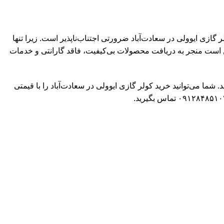
ازی ایوولی در سعادت‌آباد ضرورتی اجتناب‌ناپذیر است. زیرا تنها
کن است منجر به دریافت محصولات بی‌کیفیت، فاقد گارانتی و خدمات
شتیبانی ۲۴ ساعته، توانسته اعتماد خریداران را جلب نماید. شما می‌توانید خرید کولر گازی ایوولی در سعادت‌آباد را با قیمتی