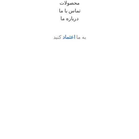
محصولات
تماس با ما
درباره ما
به ما
اعتماد
کنید