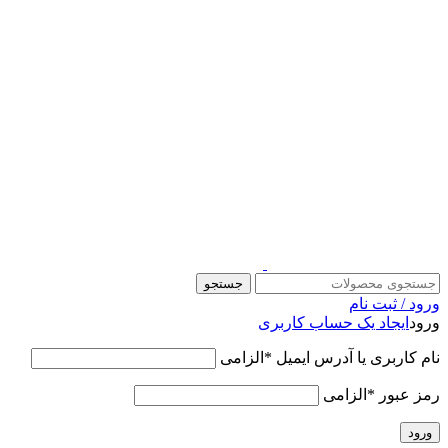
قالب وودمارت پلاس ، مناسب برای همه فعالیت های فروشگاهی
جستجو
ورود / ثبت نام
ورود
ایجاد یک حساب کاربری
نام کاربری یا آدرس ایمیل
*
الزامی
رمز عبور
*
الزامی
ورود