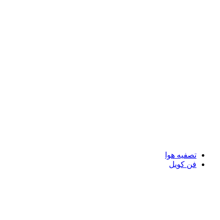
تصفیه هوا
فن کویل