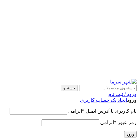
قالب وودمارت پلاس ، مناسب برای همه فعالیت های فروشگاهی
جستجو
ورود / ثبت نام
ورود
ایجاد یک حساب کاربری
نام کاربری یا آدرس ایمیل
*
الزامی
رمز عبور
*
الزامی
ورود