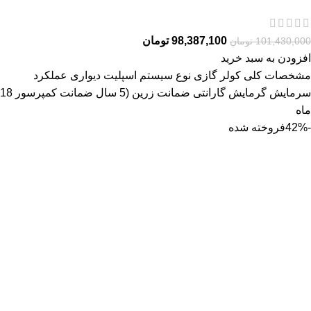
98,387,100
تومان
101,430,000
تومان
افزودن به سبد خرید
مشخصات کلی کولر گازی نوع سیستم اسپلیت دیواری عملکرد
سرمایش گرمایش گارانتی ضمانت زرین (5 سال ضمانت کمپرسور 18
ماه
-42%
فروخته شده