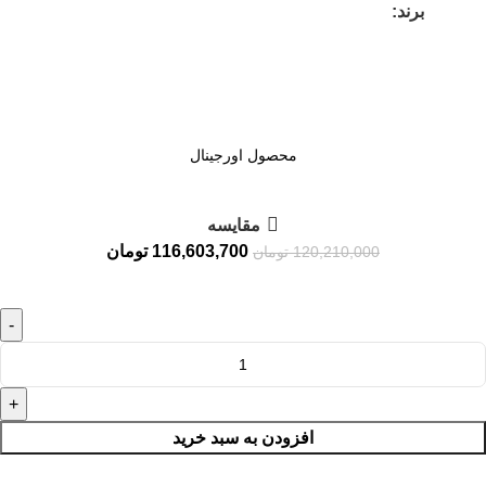
برند:
محصول اورجینال
مقايسه
116,603,700
تومان
120,210,000
تومان
افزودن به سبد خرید