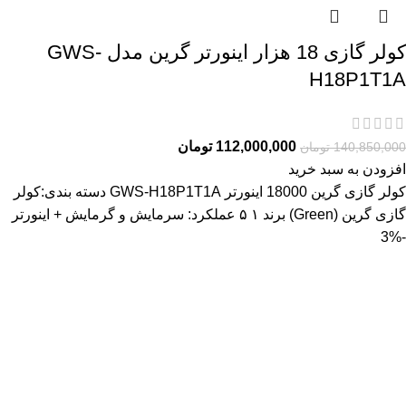
کولر گازی 18 هزار اینورتر گرین مدل GWS-
H18P1T1A
112,000,000
تومان
140,850,000
تومان
افزودن به سبد خرید
کولر گازی گرین 18000 اینورتر GWS-H18P1T1A دسته بندی:کولر
گازی گرین (Green) برند ۱ ۵ عملکرد: سرمايش و گرمایش + اینورتر
-3%