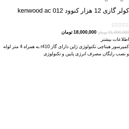
کولر گازی 12 هزار کنوود kenwood ac 012
18,000,000
تومان
31,000,000
تومان
اطلاعات بیشتر
کمپرسور هیتاچی تکنولوژی ژاپن دارای گاز r410 به همراه 4 متر لوله
و نصب رایگان مصرف انرژی پایین و تکنولوژی