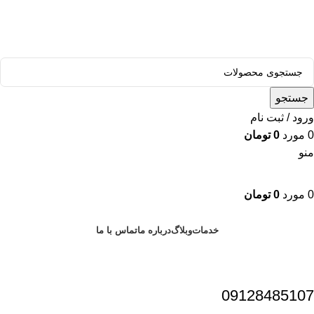
قالب وودمارت پلاس ، مناسب برای همه فعالیت های فروشگاهی
جستجو
ورود / ثبت نام
0
مورد
0
تومان
منو
0
مورد
0
تومان
دسته بندی محصولات
خدمات
وبلاگ
درباره ما
تماس با ما
09128485107