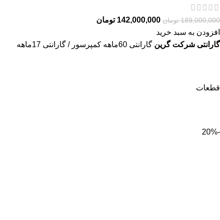
142,000,000
تومان
189,000,000
تومان
افزودن به سبد خرید
گارانتی شرکت گرین
گارانتی 60ماهه کمپرسور / گارانتی 17ماهه
قطعات
-20%