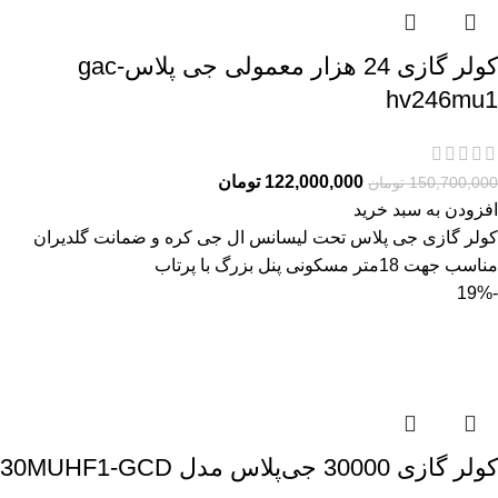
کولر گازی 24 هزار معمولی جی پلاسgac-
hv246mu1
122,000,000
تومان
150,700,000
تومان
افزودن به سبد خرید
کولر گازی جی پلاس تحت لیسانس ال جی کره و ضمانت گلدیران
مناسب جهت 18متر مسکونی پنل بزرگ با پرتاب
-19%
کولر گازی 30000 جی‌پلاس مدل 30MUHF1-GCD