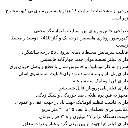
برخی از مشخصات اسپلیت ۱۸ هزار هایسنس سری تی کیو به شرح
زیر است.
طراحی خاص و زیبای این اسپلیت با نمایشگر مخفی
کمپرسور روتاری هایسنس درجه یک و گاز R410 دوستدار محیط
زیست
قابلیت سرمایش محیط تا دمای بیرونی ۵۵ درجه سانتیگراد
دارای فیلتر تصفیه هوای جدید چهارگانه هایسنس
شروع به کار اتوماتیک و خاموش شدن با قطع و وصل جریان برق
دارای پنل باز و بسته شونده و دارای قابلیت شستشوی آسان
دارای فن اتوماتیک سه سرعته
دارای فیلتر پلی پروپیلن قابل شستشو
مجهز به فین پره طلایی ضد خوردگی و سنگ زدگی
دارای قابلیت تنظیم اتوماتیک جهت باد در جهت افقی و عمودی
مناسب برای فضاهای با ابعاد ۲۵ تا ۴۰ متر مربع
قیمت دستگاه برابر ۱۷ میلیون و ۷۲۸ هزار تومان
دارای فیلتر هپا جهت از بین بردن گرد و غبار و ذرات معلق