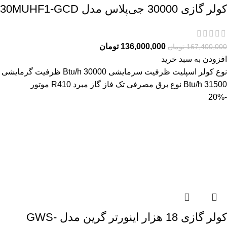
کولر گازی 30000 جی‌پلاس مدل 30MUHF1-GCD
136,000,000
تومان
167,400,000
تومان
افزودن به سبد خرید
نوع کولر اسپلیت ظرفیت سرمایشی Btu/h 30000 ظرفیت گرمایشی
Btu/h 31500 نوع برق مصرفی تک فاز گاز مبرد R410 موتور
-20%
کولر گازی 18 هزار اینورتر گرین مدل GWS-