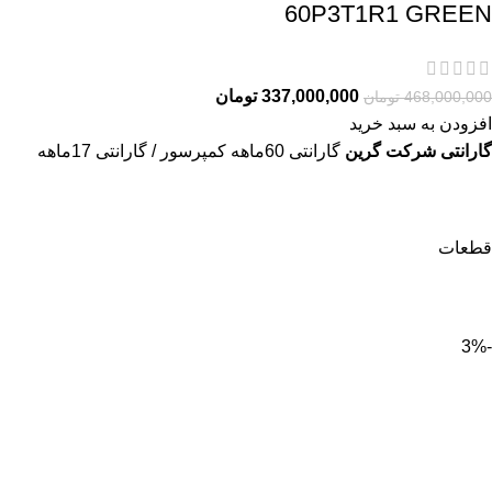
60P3T1R1 GREEN
337,000,000
تومان
468,000,000
تومان
افزودن به سبد خرید
گارانتی شرکت گرین
گارانتی 60ماهه کمپرسور / گارانتی 17ماهه
قطعات
-3%