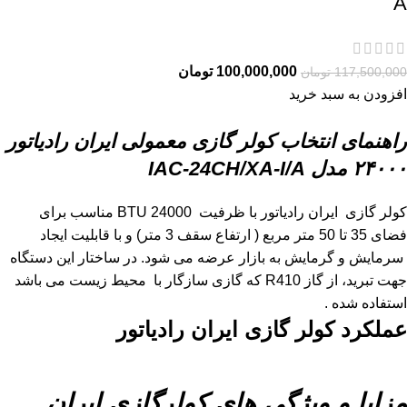
A
100,000,000
تومان
117,500,000
تومان
افزودن به سبد خرید
راهنمای انتخاب کولر گازی معمولی ایران رادیاتور
۲۴۰۰۰
مدل IAC-24CH/XA-I/A
کولر گازی ایران رادیاتور با ظرفیت 24000 BTU مناسب برای
فضای 35 تا 50 متر مربع ( ارتفاع سقف 3 متر) و با قابلیت ایجاد
سرمایش و گرمایش به بازار عرضه می شود. در ساختار این دستگاه
جهت تبرید، از گاز R410 که گازی سازگار با محیط زیست می باشد
استفاده شده .
عملکرد کولر گازی ایران رادیاتور
مزایا و ویژگی های کولرگازی ایران