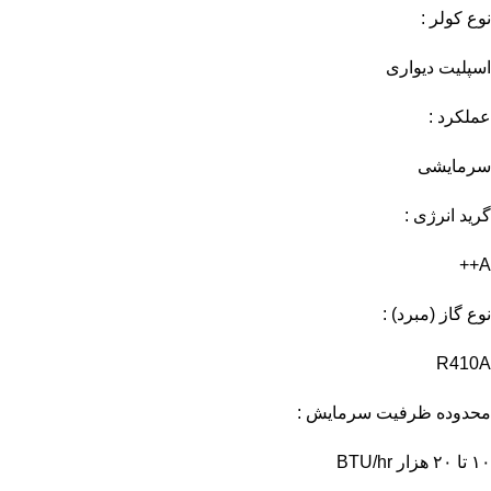
نوع کولر :
اسپليت ديواری
عملكرد :
سرمایشی
گرید انرژی :
A++
نوع گاز (مبرد) :
R410A
محدوده ظرفیت سرمایش :
۱۰ تا ۲۰ هزار BTU/hr