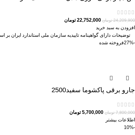
22,752,000
تومان
24,209,900
تومان
افزودن به سبد خرید
توضیحات دارای گواهینامه تاییدیه سازمان ملی استاندارد ایران بر اساس استاندارد ملی ۱۵۶۲-۱ 
-27%
فروخته شده
جارو برقی پاکشوما سفید2500
5,700,000
تومان
7,800,000
تومان
اطلاعات بیشتر
-10%