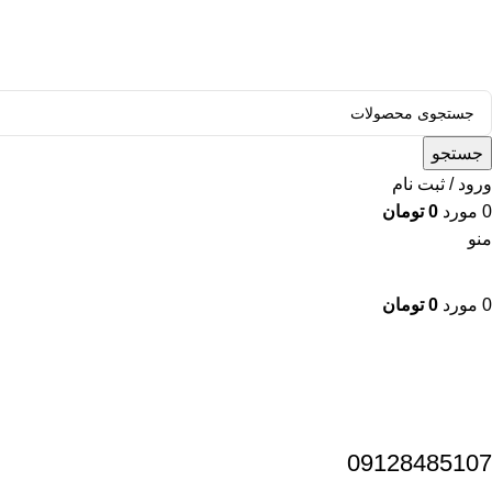
قالب وودمارت پلاس ، مناسب برای همه فعالیت های فروشگاهی
جستجو
ورود / ثبت نام
0
مورد
0
تومان
منو
0
مورد
0
تومان
دسته بندی محصولات
09128485107