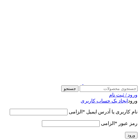
قالب وودمارت پلاس ، مناسب برای همه فعالیت های فروشگاهی
جستجو
ورود / ثبت نام
ورود
ایجاد یک حساب کاربری
نام کاربری یا آدرس ایمیل
*
الزامی
رمز عبور
*
الزامی
ورود