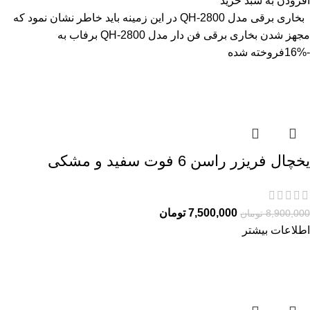
افزودن به سبد خرید
بخاری برقی مدل QH-2800 در این زمینه باید خاطر نشان نمود که
مجهز شدن بخاری برقی فن دار مدل QH-2800 برفاب به
-16%
فروخته شده
یخچال فریزر راسن 6 فوت سفید و مشکی
7,500,000
تومان
8,900,000
تومان
اطلاعات بیشتر