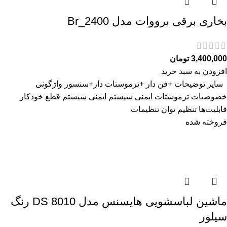
بخاری برقی برووات مدل Br_2400
3,400,000
تومان
افزودن به سبد خرید
سایر توضیحات +فن دار +ترموستات دار+سنسور واژگونی
خصوصیات ترموستات ایمنی سیستم ایمنی سیستم قطع خودکار
قابلیت‌ها تنظیم توان تنظیمات
فروخته شده
ماشین لباسشویی هایسنس مدل DS 8010 رنگ
سیلور