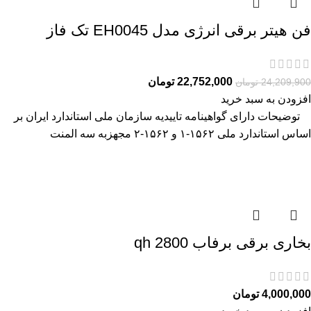
فن هیتر برقی انرژی مدل EH0045 تک فاز
22,752,000
تومان
24,209,900
تومان
افزودن به سبد خرید
توضیحات دارای گواهینامه تاییدیه سازمان ملی استاندارد ایران بر
اساس استاندارد ملی ۱۵۶۲-۱ و ۱۵۶۲-۲ مجهزبه سه المنت
بخاری برقی برفاب qh 2800
4,000,000
تومان