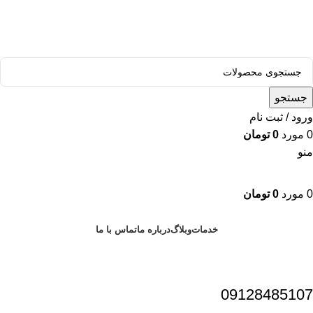
قالب وودمارت پلاس ، مناسب برای همه فعالیت های فروشگاهی
جستجو
ورود / ثبت نام
0
مورد
0
تومان
منو
0
مورد
0
تومان
دسته بندی محصولات
خدمات
وبلاگ
درباره ما
تماس با ما
09128485107