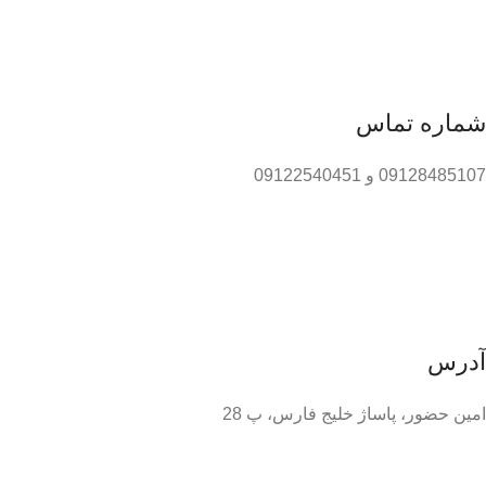
شماره تماس
09128485107 و 09122540451
آدرس
امین حضور، پاساژ خلیج فارس، پ 28