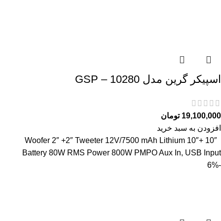
اسپیکر گرین مدل GSP – 10280
19,100,000
تومان
افزودن به سبد خرید
10″ +10″ Woofer 2″ +2″ Tweeter 12V/7500 mAh Lithium
Battery 80W RMS Power 800W PMPO Aux In, USB Input
-6%