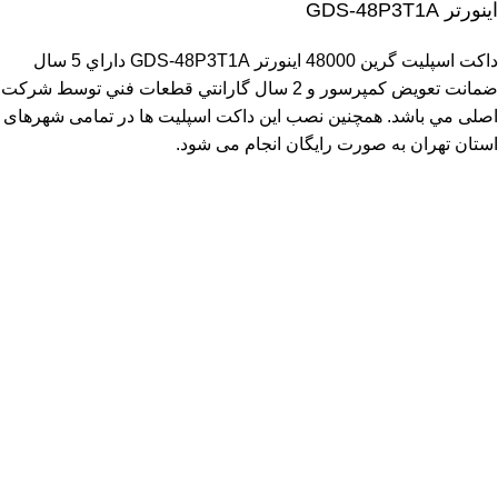
اینورتر GDS-48P3T1A
داکت اسپلیت گرین 48000 اینورتر GDS-48P3T1A داراي 5 سال
ضمانت تعويض كمپرسور و 2 سال گارانتي قطعات فني توسط شرکت
اصلی مي باشد. همچنین نصب این داکت اسپلیت ها در تمامی شهرهای
استان تهران به صورت رایگان انجام می شود.