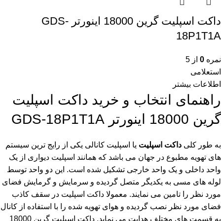
داکت اسپلیت گرین 18000 اینورتر GDS-
18P1T1A
نمره
0
از 5
استعلامی
اطلاعات بیشتر
راهنمای انتخاب و خرید داکت اسپلیت
گرین 18000 اینورتر GDS-18P1T1A
به طور کلی
داکت اسپلیت
یا اسپلیت کانالی یکی از رایج ترین سیستم
های تهویه مطبوع در جهان می باشد که همانند اسپلیت دیواری از یک
واحد داخلی و یک واحد خارجی تشکیل شده است. این دو واحد توسط
لوله های مسی به یکدیگر متصل گردیده و سرمایش و گرمایش فضای
مورد نظر را تامین می نمایند. معمولا داکت اسپلیت در سقف کاذب
فضای مورد نظر نصب گردیده و هوای تهویه شده را با استفاده از کانال
به قسمت های مختلف هدایت می نماید. داکت اسپلیت گرین 18000