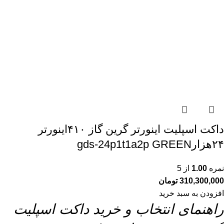
داکت اسپلیت اینورتر گرین گاز ۴۱۰اینورتر
۲۴هزارgds-24p1t1a2p GREEN
نمره
1.00
از 5
310,300,000
تومان
افزودن به سبد خرید
راهنمای انتخاب و خرید داکت اسپلیت