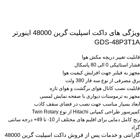
ویژگی های داکت اسپلیت گرین 48000 اینورتر
GDS-48P3T1A
قابلیت تغییر دریچه مکش هوا
فشار استاتیکی 0 الی 80 پاسکال
مجهز به فیلتر جهت افزایش کیفیت هوا
برق مصرفی از نوع سه فاز 380 ولت
قابلیت نصب کانال هوای برگشت و هوای تازه
مجهز به ترموستات دیواری با صفحه نمایش لمسی
ابعاد بسیار مناسب جهت نصب در فضای سقف کاذب
کمپرسور طراحی کمپانی Hitachi از نوع Twin Rotary
رنج کامل دمایی برای اقلیم های مختلف از 10- تا 49+ درجه سانتی
گراد
گارانتی و خدمات پس از فروش داکت اسپلیت گرین 48000