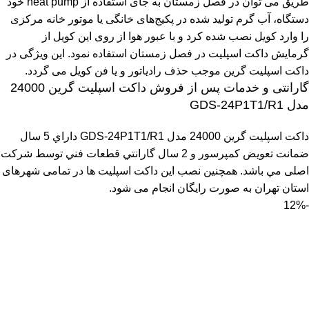
طریق می توان در فصل زمستان به جای استفاده از heat pump خود
دستگاه، آب گرم تولید شده در پکیج‌های خانگی یا موتور خانه مرکزی
را وارد کویل نصب شده کرد و با عبور هوا از روی این کویل از
گرمایش داکت اسپلیت در فصل زمستان استفاده نمود. این ویژگی در
داکت اسپلیت گرین موجب حذف رادیاتور و یا فن کویل‌‌ می گردد.
گارانتی و خدمات پس از فروش داکت اسپلیت گرین 24000
مدل GDS-24P1T1/R1
داکت اسپلیت گرین 24000 مدل GDS-24P1T1/R1 داراي 5 سال
ضمانت تعويض كمپرسور و 2 سال گارانتي قطعات فني توسط شرکت
اصلی مي باشد. همچنین نصب این داکت اسپلیت ها در تمامی شهرهای
استان تهران به صورت رایگان انجام می شود.
-12%