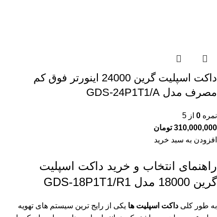
داکت اسپلیت گرین 24000 اینورتر فوق کم
مصرف مدل GDS-24P1T1/A
نمره
0
از 5
310,000,000
تومان
افزودن به سبد خرید
راهنمای انتخاب و خرید داکت اسپلیت
گرین 18000 مدل GDS-18P1T1/R1
به طور کلی
داکت اسپلیت ها
یکی از رایج ترین سیستم های تهویه