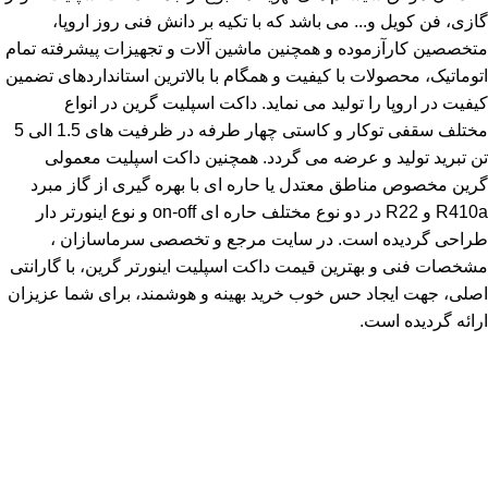
گازی، فن کویل و... می باشد که با تکیه بر دانش فنی روز اروپا،
متخصصین کارآزموده و همچنین ماشین آلات و تجهیزات پیشرفته تمام
اتوماتیک، محصولات با کیفیت و همگام با بالاترین استانداردهای تضمین
کیفیت در اروپا را تولید می نماید. داکت اسپلیت گرین در انواع
مختلف سقفی توکار و کاستی چهار طرفه در ظرفیت های 1.5 الی 5
تن تبرید تولید و عرضه می گردد. همچنین داکت اسپلیت معمولی
گرین مخصوص مناطق معتدل یا حاره ای با بهره گیری از گاز مبرد
R410a و R22 در دو نوع مختلف حاره ای on-off و نوع اینورتر دار
طراحی گردیده است. در سایت مرجع و تخصصی سرماسازان ،
مشخصات فنی و بهترین قیمت داکت اسپلیت اینورتر گرین، با گارانتی
اصلی، جهت ایجاد حس خوب خرید بهینه و هوشمند، برای شما عزیزان
ارائه گردیده است.