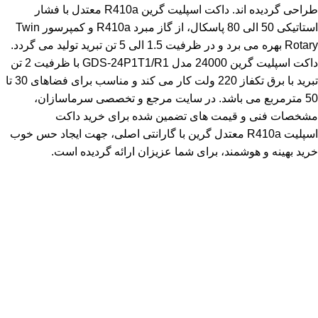
طراحی گردیده اند. داکت اسپلیت گرین R410a معتدل با فشار
استاتیکی 50 الی 80 پاسکال، از گاز مبرد R410a و کمپرسور Twin
Rotary بهره می برد و در ظرفیت 1.5 الی 5 تن تبرید تولید می گردد.
داکت اسپلیت گرین 24000 مدل GDS-24P1T1/R1 با ظرفیت 2 تن
تبرید با برق تکفاز 220 ولت کار می کند و مناسب برای فضاهای 30 تا
50 مترمربع می باشد. در سایت مرجع و تخصصی سرماسازان،
مشخصات فنی و قیمت های تضمین شده برای خرید داکت
اسپلیت R410a معتدل گرین با گارانتی اصلی، جهت ایجاد حس خوب
خرید بهینه و هوشمند، برای شما عزیزان ارائه گردیده است.