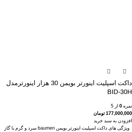
داکت اسپلیت اینورتر بویمن 30 هزار اینورترمدل
BID-30H
نمره
0
از 5
177,000,000
تومان
افزودن به سبد خرید
ویژگی های داکت اسپلیت اینورتر بویمن baumen سرد و گرم با گاز