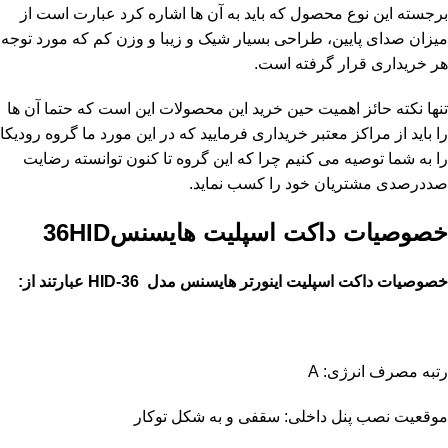
برجسته این نوع محصول که باید به آن ها اشاره کرد عبارت است از
میزان صدای پایین، طراحی بسیار شیک و زیبا و وزن کم که مورد توجه
هر خریداری قرار گرفته است.
تنها نکته حائز اهمیت حین خرید این محصولات این است که حتما آن ها
را باید از مراکز معتبر خریداری فرمایید که در این مورد ما گروه رودیکا
را به شما توصیه می کنیم چرا که این گروه تا کنون توانسته رضایت
صددرصدی مشتریان خود را کسب نماید.
خصوصیات داکت اسپلیت هایسنس36HID
خصوصیات داکت اسپلیت اینورتر هایسنس مدل 36-
HID عبارتند از:
رتبه مصرف انرژی: A
موقعیت نصب پنل داخلی: سقفی و به شکل توکار