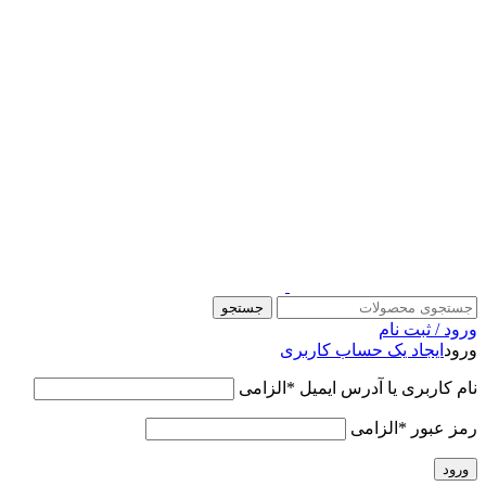
قالب وودمارت پلاس ، مناسب برای همه فعالیت های فروشگاهی
جستجو
ورود / ثبت نام
ورود
ایجاد یک حساب کاربری
نام کاربری یا آدرس ایمیل
*
الزامی
رمز عبور
*
الزامی
ورود