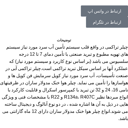
ارتباط در واتس اپ
ارتباط در تلگرام
توضیحات
چیلر تراکمی در واقع قلب سیستم تأمین آب سرد مورد نیاز سیستم
های تهویه مطبوع و تبرید صنعتی با تأمین دمای 7 تا 12 درجه
سلسیوس می باشد (بر اساس نوع کاربرد و سیستم مورد نیاز) که
عملکرد آنها بر اساس سیکل تبرید تراکمی است.چیلر تراکمی آبی در
صنعت تأسیسات، آب سرد مورد نیاز کویل سرمایش فن کویل ها و
هواسازها را تأمین می نماید. چیلر هوا خنک مدولار ساران در ظرفیتهای
نامی 16، 24 و 32 تن تبرید با کمپرسور اسکرال و قابلیت کارکرد با
انواع مبردها نظیر R134a، R407C و R22 با مشخصات فنی و ویژگی
هایی در ذیل به آن ها اشاره شده ، در دو نوع آنالوگ و دیجیتال ساخته
می شوند.انواع چیلر هوا خنک مدولار ساران دارای 12 ماه گارانتی می
باشد.