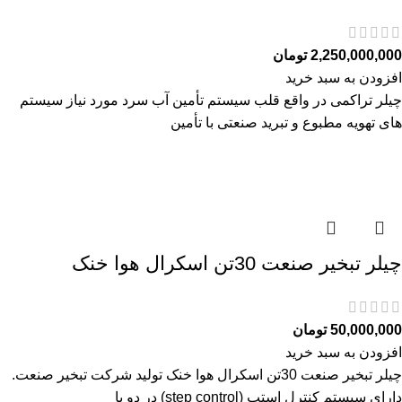
2,250,000,000
تومان
افزودن به سبد خرید
چیلر تراکمی در واقع قلب سیستم تأمین آب سرد مورد نیاز سیستم
های تهویه مطبوع و تبرید صنعتی با تأمین
چیلر تبخیر صنعت 30تن اسکرال هوا خنک
50,000,000
تومان
افزودن به سبد خرید
چیلر تبخیر صنعت 30تن اسکرال هوا خنک تولید شرکت تبخیر صنعت.
دارای سیستم کنترل استپ (step control) در دو یا