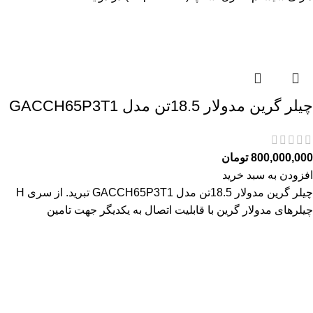
چیلر گرین مدولار 18.5تن مدل GACCH65P3T1
800,000,000
تومان
افزودن به سبد خرید
چیلر گرین مدولار 18.5تن مدل GACCH65P3T1 تبرید. از سری H
چیلرهای مدولار گرین با قابلیت اتصال به یکدیگر جهت تامین