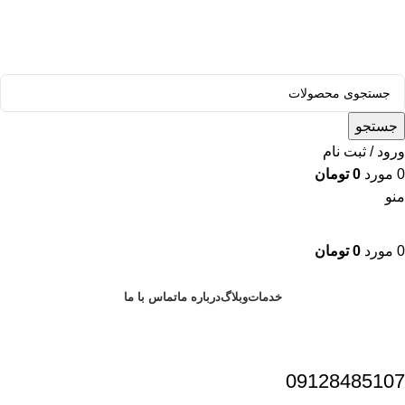
قالب وودمارت پلاس ، مناسب برای همه فعالیت های فروشگاهی
جستجو
ورود / ثبت نام
0
مورد
0
تومان
منو
0
مورد
0
تومان
دسته بندی محصولات
خدمات
وبلاگ
درباره ما
تماس با ما
09128485107