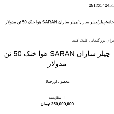
09122540451
خانه
چیلر
چیلر ساران
چیلر ساران SARAN هوا خنک 50 تن مدولار
برای بزرگنمایی کلیک کنید
چیلر ساران SARAN هوا خنک 50 تن
مدولار
محصول اورجینال
مقايسه
250,000,000
تومان