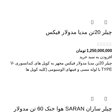
چیلر 20تن مدیا مدولار فیکس
1,250,000,000
تومان
افزودن به سبد خرید
چیلر 20تن مدیا مدولار فیکس مجهز به کویل های کندانسوری V-
TYPE با لوله مسی و فینهای الومنیومی (کلیه کویل ها
چیلر ساران SARAN هوا خنک 60 تن مدولار