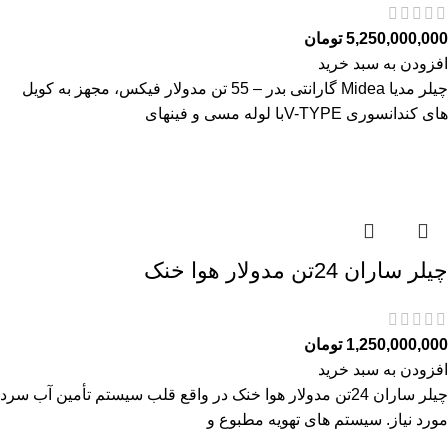
5,250,000,000
تومان
افزودن به سبد خرید
چیلر مدیا Midea گارانتی بدر – 55 تن مدولار فیکس، مجهز به کویل
های کندانسوری V-TYPEبا لوله مسی و فینهای
چیلر ساران 24تن مدولار هوا خنک
1,250,000,000
تومان
افزودن به سبد خرید
چیلر ساران 24تن مدولار هوا خنک در واقع قلب سیستم تأمین آب سرد
مورد نیاز. سیستم های تهویه مطبوع و