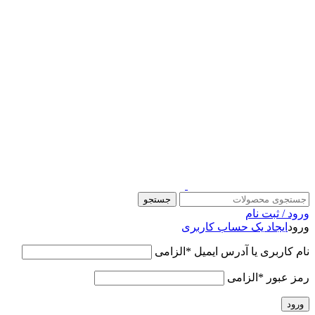
قالب وودمارت پلاس ، مناسب برای همه فعالیت های فروشگاهی
جستجو
ورود / ثبت نام
ورود
ایجاد یک حساب کاربری
نام کاربری یا آدرس ایمیل
*
الزامی
رمز عبور
*
الزامی
ورود