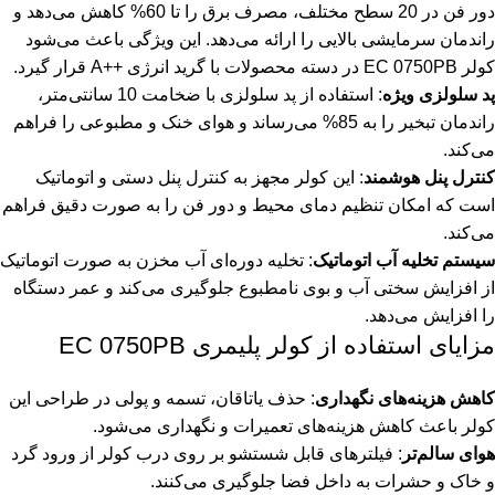
دور فن در 20 سطح مختلف، مصرف برق را تا 60% کاهش می‌دهد و
راندمان سرمایشی بالایی را ارائه می‌دهد. این ویژگی باعث می‌شود
کولر EC 0750PB در دسته محصولات با گرید انرژی ++A قرار گیرد.
پد سلولزی ویژه
: استفاده از پد سلولزی با ضخامت 10 سانتی‌متر،
راندمان تبخیر را به 85% می‌رساند و هوای خنک و مطبوعی را فراهم
می‌کند.
کنترل پنل هوشمند
: این کولر مجهز به کنترل پنل دستی و اتوماتیک
است که امکان تنظیم دمای محیط و دور فن را به صورت دقیق فراهم
می‌کند.
سیستم تخلیه آب اتوماتیک
: تخلیه دوره‌ای آب مخزن به صورت اتوماتیک
از افزایش سختی آب و بوی نامطبوع جلوگیری می‌کند و عمر دستگاه
را افزایش می‌دهد.
مزایای استفاده از کولر پلیمری EC 0750PB
کاهش هزینه‌های نگهداری
: حذف یاتاقان، تسمه و پولی در طراحی این
کولر باعث کاهش هزینه‌های تعمیرات و نگهداری می‌شود.
هوای سالم‌تر
: فیلترهای قابل شستشو بر روی درب کولر از ورود گرد
و خاک و حشرات به داخل فضا جلوگیری می‌کنند.