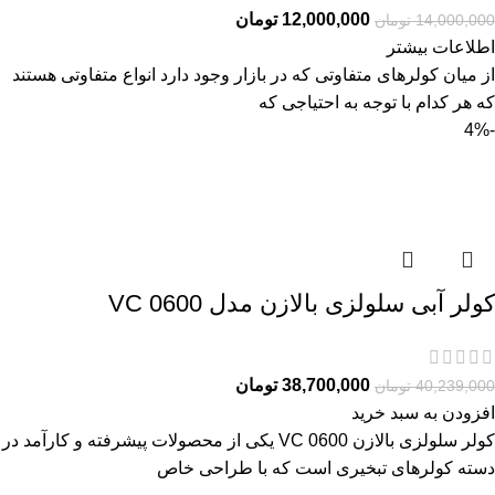
12,000,000
تومان
14,000,000
تومان
اطلاعات بیشتر
از میان کولرهای متفاوتی که در بازار وجود دارد انواع متفاوتی هستند
که هر کدام با توجه به احتیاجی که
-4%
کولر آبی سلولزی بالازن مدل VC 0600
38,700,000
تومان
40,239,000
تومان
افزودن به سبد خرید
کولر سلولزی بالازن VC 0600 یکی از محصولات پیشرفته و کارآمد در
دسته کولرهای تبخیری است که با طراحی خاص