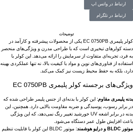
ارتباط در واتس اپ
ارتباط در تلگرام
توضیحات
کولر پلیمری EC 0750PB یکی از محصولات پیشرفته و کارآمد در
دسته کولرهای تبخیری است که با طراحی مدرن و ویژگی‌های منحصر
به فرد، تجربه‌ای متفاوت از سرمایش را ارائه می‌دهد. این کولر با
استفاده از فناوری‌های نوین و مواد با کیفیت بالا، نه تنها عملکردی بهینه
دارد، بلکه به حفظ محیط زیست نیز کمک می‌کند.
ویژگی‌های برجسته کولر پلیمری EC 0750PB
بدنه پلیمری مقاوم
: این کولر با بدنه‌ای از جنس پلیمر طراحی شده که
در برابر رسوب، پوسیدگی و ضربه مقاومت بالایی دارد. همچنین، این
بدنه در برابر اشعه UV خورشید تغییر رنگ نمی‌دهد، که این ویژگی
باعث افزایش طول عمر دستگاه می‌شود.
موتور BLDC و درایو هوشمند
: موتور BLDC این کولر با قابلیت تنظیم