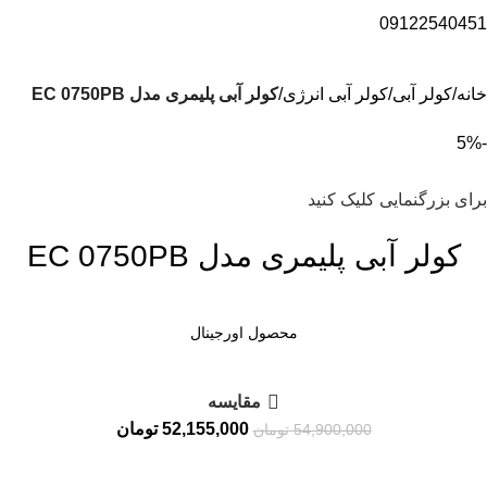
09122540451
خانه
کولر آبی
کولر آبی انرژی
کولر آبی پلیمری مدل EC 0750PB
-5%
برای بزرگنمایی کلیک کنید
کولر آبی پلیمری مدل EC 0750PB
محصول اورجینال
مقايسه
52,155,000
تومان
54,900,000
تومان