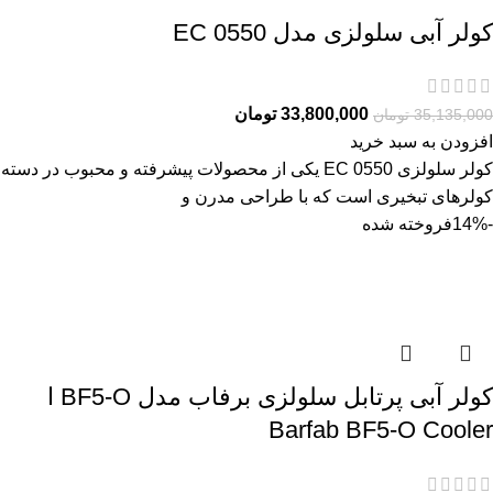
کولر آبی سلولزی مدل EC 0550
33,800,000
تومان
35,135,000
تومان
افزودن به سبد خرید
کولر سلولزی EC 0550 یکی از محصولات پیشرفته و محبوب در دسته
کولرهای تبخیری است که با طراحی مدرن و
-14%
فروخته شده
کولر آبی پرتابل سلولزی برفاب مدل BF5-O ا
Barfab BF5-O Cooler