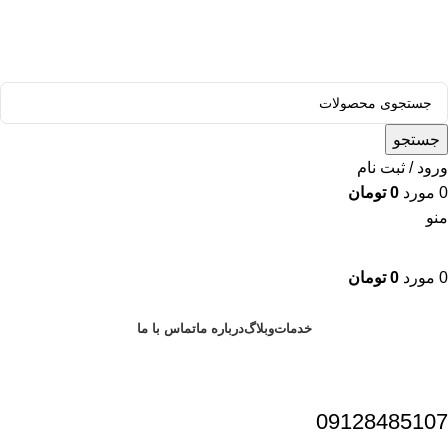
قالب وودمارت پلاس ، مناسب برای همه فعالیت های فروشگاهی
جستجو
ورود / ثبت نام
0
مورد
0
تومان
منو
0
مورد
0
تومان
دسته بندی محصولات
خدمات
وبلاگ
درباره ما
تماس با ما
09128485107