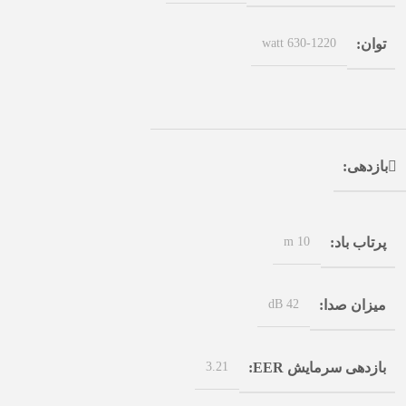
630-1220 watt
توان
بازدهی
10 m
پرتاب باد
42 dB
میزان صدا
3.21
بازدهی سرمایش EER