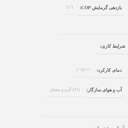
3.71
بازدهی گرمایش COP
شرایط کاری
-7~43 °c
دمای کارکرد
(T1) گرم و معتدل
آب و هوای سازگار