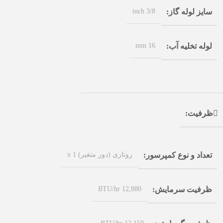
3/8 inch
سایز لوله گاز
16 mm
لوله تخلیه آب
ظرفیت
روتاری (دور متغیر) x 1
تعداد و نوع کمپرسور
12,880 BTU/hr
ظرفیت سرمایش
12,150 BTU/hr