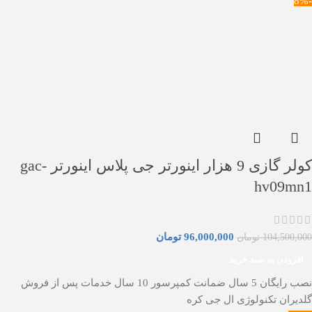
-8%
کولر گازی 9 هزار اینورتر جی پلاس اینورتر gac-
hv09mn1
96,000,000
تومان
104,500,000
تومان
افزودن به سبد خرید
نصب رایگان 5 سال ضمانت کمپرسور 10 سال خدمات پس از فروش
گلدیران تکنولوژی ال جی کره