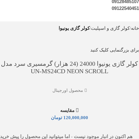
09128485107
09122540451
خانه
کولر گازی و اسپلیت
کولر گازی یونیوا
برای بزرگنمایی کلیک کنید
کولر گازی یونیوا 24000 (24 هزار) گرمسیری سرد مدل
UN-MS24CD NEON SCROLL
محصول اورجینال
مقايسه
120,000,000
تومان
هم اکنون در انبار موجود نیست - اما میتوانید این محصول را پیش خرید