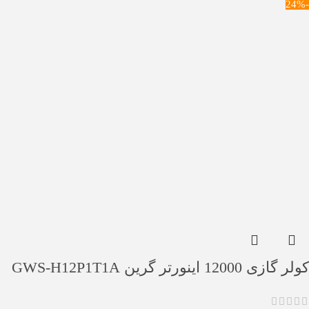
-24%
کولر گازی 12000 اینورتر گرین GWS-H12P1T1A