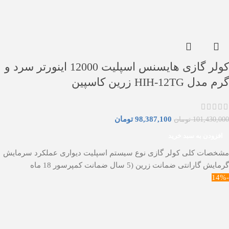
کولر گازی هایسنس اسپلیت 12000 اینورتر سرد و
گرم مدل HIH-12TG زرین کاسپین
98,387,100
تومان
101,430,000
تومان
افزودن به سبد خرید
مشخصات کلی کولر گازی نوع سیستم اسپلیت دیواری عملکرد سرمایش
گرمایش گارانتی ضمانت زرین (5 سال ضمانت کمپرسور 18 ماه
-14%