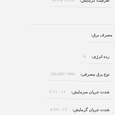
ظرفیت گرمایش
مصرف برق
A
رده انرژی
220-240V~50Hz
نوع برق مصرفی
3.1 – 5.5 A
شدت جریان سرمایش
1.9 – 4.8 A
شدت جریان گرمایش