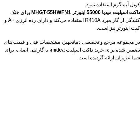
کویل آب گرم استفاده نمود.
داکت اسپلیت میدیا 55000 اینورتر MHGT-55HWFN1
برای خنک
کنندگی از گاز مبرد R410A استفاده می‌کند و دارای رده انرژی +A و
کیت اینورتر نیز است.
در مجموعه مرجع و تخصصی دماتجهیز، مشخصات فنی و قیمت های
تضمین شده برای خرید داکت اسپلیت midea، با گارانتی اصلی، برای
شما عزیزان ارائه گردیده است.