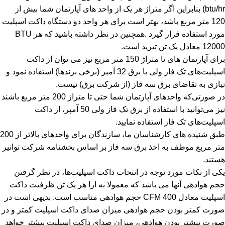
btu/hr) بنابراین اگر متراژ هر یک از واحد های آپارتمان شما بیش از
120 متر مربع باشد، بهتر است برای هر واحد دو دستگاه داکت اسپلیت
مورد استفاده قرار گیرد .همچنین در نظر داشته باشید که هر BTU
12000 معادل یک تن تبرید است.
برای آپارتمان های تا متراژ 150 متر مربع نیز می توان از داکت
اسپلیت‌های تک فاز ولی با برق 32 آمپر (برخی برندها) استفاده نمود و
نیازی به تقاضای برق سه فاز (از شرکت برق) نیست.
در صورتی‌که واحدهای آپارتمان شما حتی تا متراژ 200 متر مربع باشند
نیز می‌توانید با استفاده از برق تک فاز ولی 50 آمپر، از داکت
اسپلیت‌های تک فاز استفاده نمایید.
طبق شنیده های کارشناسان ما، سازندگان برای واحدهای بالاتر از 200
متر مربع موظف به اخذ برق سه فاز بر اساس بخشنامه شرکت توانیر
هستند.
یکی از نکات مورد توجه در انتخاب داکت اسپلیت‌ها، در نظر گرفتن
حجم هوادهی آنها می باشد که معمولا به ازا هر یک تن ظرفیت داکت
اسپلیت معادل CFM 400 حجم هوادهی مناسب است. بدیهی است در
صورت کمتر بودن حجم هوادهی میزان صدای داکت اسپلیت کمتر و در
صورت بیشتر بودن هوادهی، میزان صدای داکت اسپلیت بیشتر خواهد