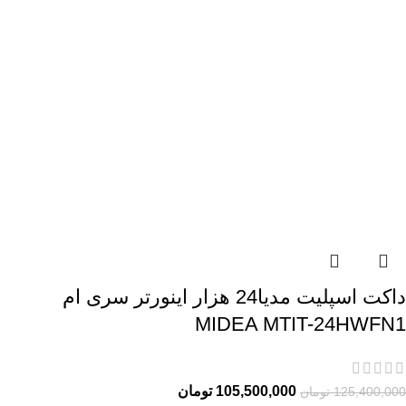
داکت اسپلیت مدیا24 هزار اینورتر سری ام
MIDEA MTIT-24HWFN1
105,500,000
تومان
125,400,000
تومان