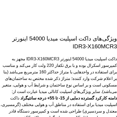
ویژگی‌های داکت اسپلیت میدیا 54000 اینورتر
IDR3-X160MCR3
داکت اسپلیت میدیا 54000 اینورتر IDR3-X160MCR3 مجهز به
کمپرسور اسکرال بوده و با برق تکفاز 220 ولت کار می‌کند و مناسب
برای استفاده در واحدهایی با متراژ حداکثر 160 مترمربع می‌باشد (بنا
بر اعلام شرکت وارد کننده؛ متراژ ذکر شده مختص به ساختمان‌های
مسکونی است و بر اساس نوع ساختمان و شرایط آب و هوایی، متغیر
می‌باشد). سایر ویژگی‌های اسپلیت کانالی میدیا عبارت است از:
دامنه کارکرد گسترده دمایی از 15- تا 55+ درجه سانتیگراد
داکت
اسپلیت میدیا برای استفاده در مناطق آب و هوایی مختلف (گرمسیری،
معتدل و سردسیری) طراحی شده است و کمپرسور دستگاه قادر