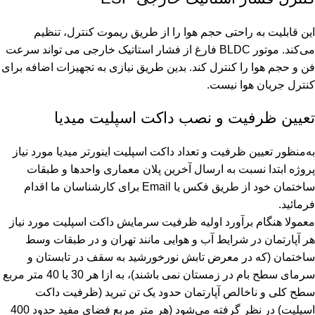
این قابلیت به راحتی حجم هوا را از طریق ریموت کنترل، تنظیم
می‌کند. موتور BLDC فارغ از فشار استاتیک خارجی می تواند سرعت
فن و حجم هوا را کنترل کند. بدین طریق نیازی به تجهیزات اضافه برای
کنترل جریان هوا نیست.
تعیین ظرفیت و نصب داکت اسپلیت میدیا
به‌منظور تعیین ظرفیت و تعداد داکت اسپلیت اینورتر میدیا مورد نیاز
پروژه ابتدا نسبت به ارسال آخرین پلان معماری واحدها و طبقات
ساختمان خود از طریق فکس یا Email برای کارشناسان ما اقدام
فرمائید.
معمولا هنگام برآورد اولیه ظرفیت سرمایش داکت اسپلیت مورد نیاز
هر آپارتمان در شرایط آب و هوایی مانند تهران و در طبقات وسط
ساختمان (که در معرض تابش نورخورشید به سقف در تابستان و
سرمای سطح بام در زمستان نمی باشند)، به ازا هر 30 یا 40 متر مربع
سطح کلی و ناخالص آپارتمان حدود یک تن تبرید (ظرفیت داکت
اسپلیت) در نظر گرفته می‌شود (هر متر مربع فضای مفید حدود 400