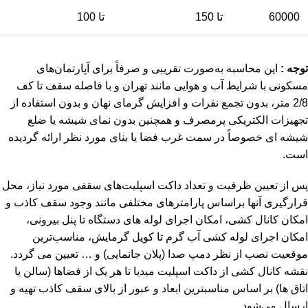
60000
تا 150
تا 100
توجه :
این محاسبه به‌صورت تقریبی و صرفاً برای آپارتمان‌های
مسکونی با شرایط آب و هوایی مانند تهران و با فاصله سقف تا کف
2/8 متر، بدون تجمع نفرات و افزایش گرمای نهان و بدون استفاده از
تجهیزات الکتریکی پرمصرف و همچنین بدون نمای شیشه یا ضلع
شیشه ای خصوصاً در سمت غرب فضا یا بنای مورد نظر ارائه گردیده
است.
پس از تعیین ظرفیت و تعداد داکت اسپلیت‌های سقفی مورد نیاز، محل
قرارگیری آنها براساس پارامترهای مختلفی مانند وجود سقف کاذب و
امکان کانال کشی، امکان اجرای لوله های دستگاه تا پنل بیرونی،
امکان اجرای لوله کشی آب گرم تا کویل گرمایش، مناسب‌ترین
موقعیت نصب از نظر دمپ صدا (پلان جانمایی) و … تعیین می گردد.
نقشه کانال کشی از داکت اسپلیت میدیا تا هر یک از فضاها (سالن یا
اتاق ها) بر اساس مناسبترین ابعاد و عبور از بالای سقف کاذب تهیه و
ارسال می‌شود.