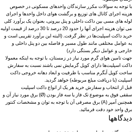
با توجه به سوالات مکرر سازندگان واحدهای مسکونی در خصوص
هزینه اجرای کانال های توزیع و برگشت هوای داخل واحدها و اجرای
لوله های مسی بین داکت داخلی و پنل بیرونی، بعنوان یک برآورد کلی
می توان هزینه اجرای آنها را حدود 20 درصد تا 30 درصد از قیمت اولیه
خرید داکت اسپلیت‌ها در نظر گرفت. (البته این برآورد تقریبی است و
به عوامل مختلفی مانند طول مسیر و فاصله بین دو پنل داخلی و
خارجی و عوامل دیگر بستگی دارد)
جهت تامین هوای گرم مورد نیاز در زمستان، با توجه به اینکه معمولا
داکت اسپلیت‌ها دارای کویل گرمایش نمی باشند نسبت به سفارش
ساخت کویل آبگرم مناسب با ظرفیت و ابعاد دهانه خروجی داکت
اسپلیت (با دریافت مبلغ مربوطه) خواهد گردید.
قبل از انتخاب و سفارش خرید هر یک از انواع داکت اسپلیت
سقفی فوق به موضوع تک فاز یا سه فاز بودن (Ø) برق مورد نیاز آن و
همچنین آمپر (A) برق مصرفی آن با توجه به توان و مشخصات کنتور
برق واحد خود دقت فرمائید.
دیدگاهها