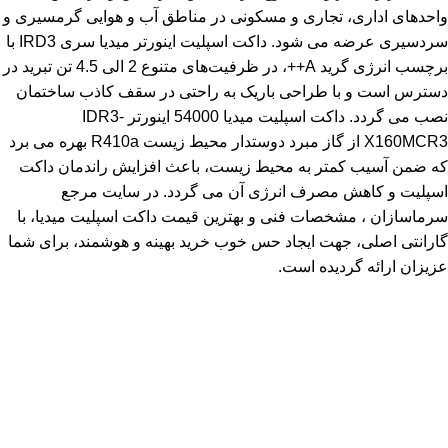
واحدهای اداری، تجاری و مسکونی در مناطق آب و هوایی گرمسیری و
سردسیری عرضه می شود. داکت اسپلیت اینورتر میدیا سری IRD3 با
برچسب انرژی گرید A++، در ظرفیت‌های متنوع 2 الی 4.5 تن تبرید در
دسترس است و با طراحی باریک به راحتی در سقف کاذب ساختمان
نصب می گردد. داکت اسپلیت میدیا 54000 اینورتر IDR3-
X160MCR3 از گاز مبرد دوستدار محیط زیست R410a بهره می برد
که ضمن آسیب کمتر به محیط زیست، باعث افزایش راندمان داکت
اسپلیت و کاهش مصرف انرژی آن می گردد. در سایت مرجع
سرماسازان ، مشخصات فنی و بهترین قیمت داکت اسپلیت میدیا، با
گارانتی اصلی، جهت ایجاد حس خوب خرید بهینه و هوشمند، برای شما
عزیزان ارائه گردیده است.