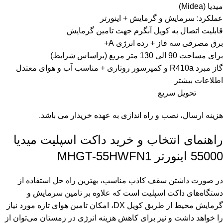
میدیا (Midea)
عملکرد: سرمايش و گرمایش + اینورتر
قابلیت اتصال به کویل آبگرم جهت تامین گرمایش
برق مصرفی سه فاز + رده انرژی A+
برای مساحت 90 الی 130 متر مربع (براساس شرایط)
گاز مبرد R410a و کمپرسور روتاری + مناسب آب و هوای معتدل
اطلاعات بیشتر
تحویل سریع
هزینه ارسال، نصب و راه اندازی به عهده خریدار می باشد.
راهنمای انتخاب و خرید داکت اسپلیت میدیا
55000 اینورتر MHGT-55HWFN1
در صورت داشتن سقف کاذب مناسب، بهترین راه‌ حل استفاده از
دستگاه‌های داکت اسپلیت است که علاوه بر تامین سرمایش و
گرمایش محیط از طریق کویل DX، امکان تامین هوای تازه مورد نیاز
را خواهد داشت و نیز برای کاهش هزینه انرژی در زمستان می‌توان از