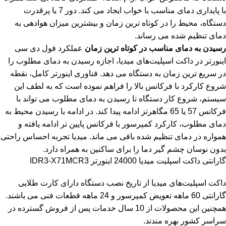
با پایداری دمای مناسب با خواب ایجاد می کند. دور 7 یا پرقدرت
دستگاه، محیط را در کوتاه ترین زمان و بیشترین میزان هوادهی به
دمای تنظیم شده می رساند.
رسیدن به دمای مناسب در کوتاه ترین زمان
عملکرد فول دی سی
اینورتر در داکت اسپلیت‌های میدیا، اجازه رسیدن به دمای مطلوب را
در سریع ترین زمان به دستگاه می دهد. فناوری اینورتر کامل، نقطه
شروع کارکرد با فرکانس بالا را فراهم نموده است که به لطف این
سیستم، شروع کار دستگاه تا رسیدن به دمای مطلوب می تواند با
فرکانس 57 یا 65 مگاهرتز ادامه پیدا کند. در ادامه با رسیدن محیط به
دمای مطلوب، کارکرد کمپرسور با فرکانس پایین تر ادامه یافته و
همواره در دمای تنظیم شده باقی می ماند. میدیا تجربه احساس راحتی
بدون نوسان چشم گیر دما را برای ساکنین به همراه دارد.
گارانتی داکت اسپلیت میدیا 24000 اینورتر IDR3-X71MCR3
داکت اسپلیت‌های میدیا از تاریخ نصب دستگاه دارای کارت طلایی
گارانتی 60 ماهه تعویض کمپرسور و 24 ماهه قطعات فنی می باشند.
همچنین این محصولات از 10 سال خدمات پس از فروش گسترده در
سراسر کشور بهره مندند.