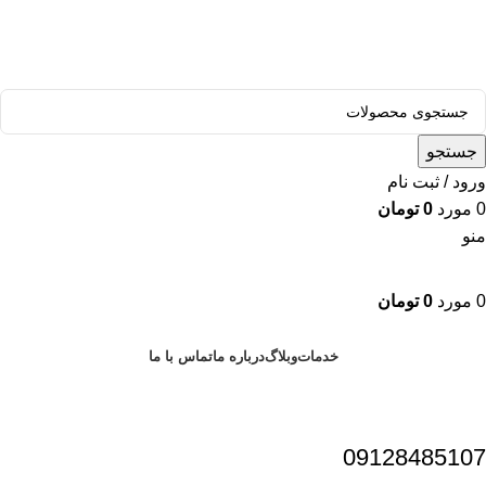
قالب وودمارت پلاس ، مناسب برای همه فعالیت های فروشگاهی
جستجو
ورود / ثبت نام
0
مورد
0
تومان
منو
0
مورد
0
تومان
دسته بندی محصولات
خدمات
وبلاگ
درباره ما
تماس با ما
09128485107