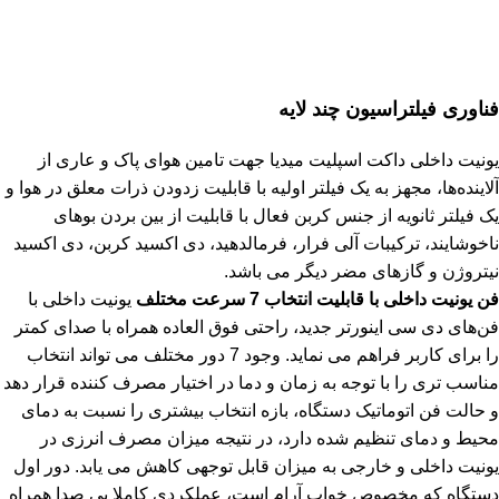
فناوری فیلتراسیون چند لایه
یونیت داخلی داکت اسپلیت میدیا جهت تامین هوای پاک و عاری از
آلاینده‌ها، مجهز به یک فیلتر اولیه با قابلیت زدودن ذرات معلق در هوا و
یک فیلتر ثانویه از جنس کربن فعال با قابلیت از بین بردن بوهای
ناخوشایند، ترکیبات آلی فرار، فرمالدهید، دی اکسید کربن، دی اکسید
نیتروژن و گازهای مضر دیگر می باشد.
فن یونیت داخلی با قابلیت انتخاب 7 سرعت مختلف
یونیت داخلی با
فن‌های دی سی اینورتر جدید، راحتی فوق العاده همراه با صدای کمتر
را برای کاربر فراهم می نماید. وجود 7 دور مختلف می تواند انتخاب
مناسب تری را با توجه به زمان و دما در اختیار مصرف کننده قرار دهد
و حالت فن اتوماتیک دستگاه، بازه انتخاب بیشتری را نسبت به دمای
محیط و دمای تنظیم شده دارد، در نتیجه میزان مصرف انرزی در
یونیت داخلی و خارجی به میزان قابل توجهی کاهش می یابد. دور اول
دستگاه که مخصوص خواب آرام است، عملکردی کاملا بی صدا همراه