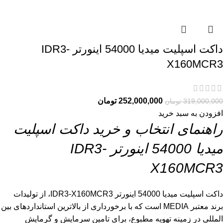
داکت اسپلیت میدیا 54000 اینورتر IDR3-
X160MCR3
252,000,000
تومان
319,000,000
تومان
افزودن به سبد خرید
راهنمای انتخاب و خرید داکت اسپلیت
میدیا 54000 اینورتر IDR3-
X160MCR3
داکت اسپلیت میدیا 54000 اینورتر IDR3-X160MCR3، از تولیدات
برند معتبر MEDIA است که با برخورداری از بالاترین استانداردهای بین
المللی در زمینه تهویه مطبوع، برای تامین سرمایش و گرمایش