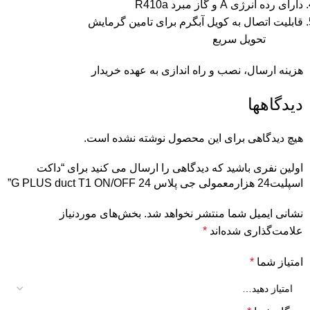
دارای رده انرژی A و گاز مبرد R410a
قابلیت اتصال به کویل آبگرم برای تامین گرمایش
تحویل سریع
هزینه ارسال، نصب و راه اندازی به عهده خریدار
دیدگاهها
هیچ دیدگاهی برای این محصول نوشته نشده است.
اولین نفری باشید که دیدگاهی را ارسال می کنید برای “داکت
اسپلیت24 هزارمعمولی جی پلاس G PLUS duct T1 ON/OFF 24”
نشانی ایمیل شما منتشر نخواهد شد.
بخش‌های موردنیاز
علامت‌گذاری شده‌اند
*
امتیاز شما
*