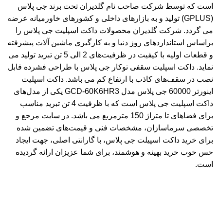
است که توسط شرکت صاحب نام گلدیران تحت برند جی پلاس
(GPLUS) تولید و به بازارهای داخلی و کشورهای خاورمیانه عرضه
می گردد. شرکت گلدیران محصولات داکت اسپلیت‌ جی پلاس را
براساس استانداردهای روز دنیا و به کارگیری ماشین آلات پیشرفته
و قطعات اولیه با کیفیت در ظرفیت‌های 2 الی 5 تن تبرید تولید می
نماید. داکت اسپلیت‌ سقفی توکار جی پلاس با طراحی فشرده قابل
نصب در سقف‌های کاذب با ارتفاع کم می باشد. داکت اسپلیت
اینورتر 60000 جی پلاس مدل GCD-60K6HR3 یکی از مدل‌های
داکت اسپلیت جی پلاس است که با ظرفیت 4 تن تبرید مناسب
برای فضاهای تا متراژ 150 مترمربع می باشد. در سایت مرجع و
تخصصی سرماسازان، مشخصات فنی و قیمت‌های تضمین شده
برای خرید داکت اسپیلت جی پلاس، با گارانتی اصلی، جهت ایجاد
حس خوب خرید بهینه و هوشمند، برای شما عزیزان ارائه گردیده
است.