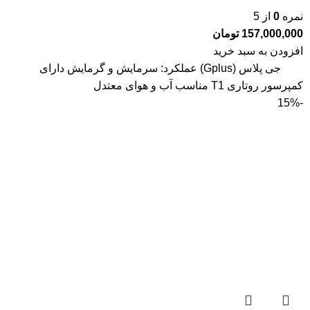
نمره
0
از 5
157,000,000
تومان
افزودن به سبد خرید
جی پلاس (Gplus) عملکرد: سرمایش و گرمایش دارای
کمپرسور روتاری T1 مناسب آب و هوای معتدل
-15%