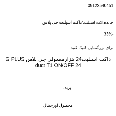
09122540451
خانه
داکت اسپلیت
داکت اسپلیت جی پلاس
-33%
برای بزرگنمایی کلیک کنید
داکت اسپلیت24 هزارمعمولی جی پلاس G PLUS
duct T1 ON/OFF 24
برند:
محصول اورجینال