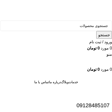
قالب وودمارت پلاس ، مناسب برای همه فعالیت های فروشگاهی
جستجو
ورود / ثبت نام
0
مورد
0
تومان
منو
0
مورد
0
تومان
دسته بندی محصولات
خدمات
وبلاگ
درباره ما
تماس با ما
09128485107