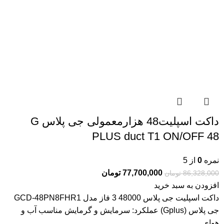
داکت اسپلیت48 هزارمعمولی جی پلاس G
PLUS duct T1 ON/OFF 48
نمره
0
از 5
77,700,000
تومان
86,328,000
تومان
افزودن به سبد خرید
داکت اسپلیت جی پلاس 48000 3 فاز مدل GCD-48PN8FHR1
جی پلاس (Gplus) عملکرد: سرمایش و گرمایش مناسب آب و
هوای