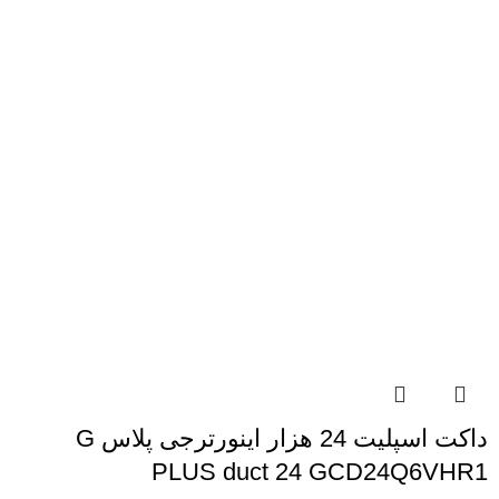
داکت اسپلیت 24 هزار اینورترجی پلاس G
PLUS duct 24 GCD24Q6VHR1