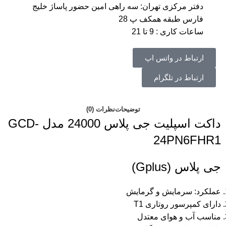
دفتر مرکزی تهران: سه راهی امین حضور پاساژ خلیج
فارس طبقه همکف پ 28
ساعات کاری : 9 تا 21
ارتباط در واتس اپ
ارتباط در تلگرام
توضیحات
نظرات (0)
داکت اسپلیت جی پلاس 24000 مدل GCD-
24PN6FHR1
جی پلاس (Gplus)
عملکرد: سرمایش و گرمایش
دارای کمپرسور روتاری T1
مناسب آب و هوای معتدل