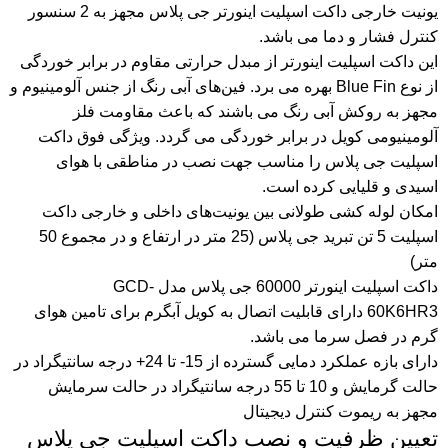
یونیت خارجی داکت اسپلیت اینورتر جی پلاس مجهز به 2 سنسور
کنترل فشار و دما می باشد.
این داکت اسپلیت اینورتر از مبدل حرارتی مقاوم در برابر خوردگی
از نوع Blue Fin بهره می برد. فین‌های آبی رنگ از جنس آلومینیوم و
مجهز به روکش آبی رنگ می باشند که باعث مقاومت فلز
آلومینیومی کویل در برابر خوردگی می گردد. ویژگی فوق داکت
اسپلیت‌ جی پلاس را مناسب جهت نصب در مناطقی با هوای
اسیدی و قلیایی کرده است.
امکان لوله‌ کشی طولانی بین یونیت‌های داخلی و خارجی داکت
اسپلیت 5 تن تبرید جی پلاس (25 متر در ارتفاع و در مجموع 50
متر)
داکت اسپلیت اینورتر 60000 جی پلاس مدل GCD-
60K6HR3 دارای قابلیت اتصال به کویل آبگرم برای تامین هوای
گرم در فصل سرما می باشد.
دارای بازه عملکرد دمایی گسترده از 15- تا 24+ درجه سانتیگراد در
حالت گرمایش و 10 تا 55 درجه سانتیگراد در حالت سرمایش
مجهز به ریموت کنترل دیجیتال
تعیین ظرفیت و نصب داکت اسپلیت جی پلاس