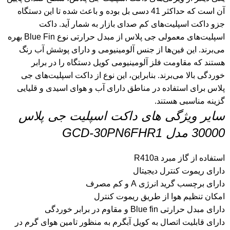
آن است که حداکثر 41 دسی بل بوده و باعث شده تا این دستگاه
جزو داکت اسپلیت‌های کم صدای بازار به شمار آید. داکت
اسپلیت‌های معمولی جی پلاس از مبدل حرارتی نوع Blue Fin بهره
می‌برند. این فین‌ها از جنس آلومینیومی و دارای پوشش آب رنگ
هستند که مقاومت فلز آلومینیومی کویل دستگاه را در برابر
خوردگی بالا می‌برند. بنابراین، این نوع از داکت اسپلیت‌های جی
پلاس برای استفاده در مناطق دارای آب و هوای اسیدی و قلیایی
گزینه مناسبی هستند.
سایر ویژگی های داکت اسپلیت جی پلاس
30000 مدل GCD-30PN6FHR1
استفاده از گاز مبرد R410a
دارای ریموت کنترل دیجیتال
دارای برچسب گرید انرژی A و کم مصرف
امکان تنظیم هوا از طریق ریموت کنترل
دارای مبدل حرارتی Blue fin و مقاوم در برابر خوردگی
دارای قابلیت اتصال به کویل آبگرم به منظور تامین هوای گرم در