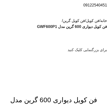
09122540451
خانه
فن کویل
فن کویل گرین
فن کویل دیواری 600 گرین مدل GWF600P1
برای بزرگنمایی کلیک کنید
فن کویل دیواری 600 گرین مدل