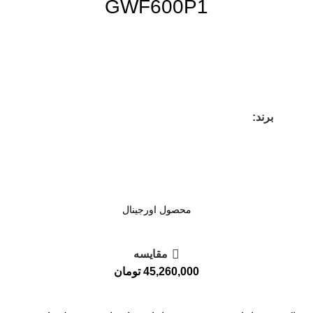
GWF600P1
برند:
محصول اورجینال
مقايسه
45,260,000
تومان