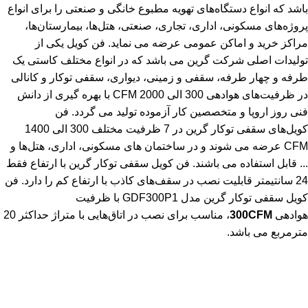
باشد که انواع دستگاه‌های تهویه مطبوع خانگی و صنعتی را برای انواع
پروژه‌های مسکونی، اداری، تجاری، صنعتی، هتل‌ها، بیمارستان‌ها،
مراکز خرید و اماکن عمومی عرضه می نماید. فن کویل یکی از
تولیدات اصلی شرکت گرین می باشد که در انواع مختلف کاستی یک
طرفه و چهار طرفه، سقفی و زمینی، دیواری، سقفی توکار و کانالی
در ظرفیت‌های هوادهی 300 الی 2000 CFM با بهره گیری از دانش
فنی روز اروپا و متخصصین کار آزموده تولید می گردد. فن
کویل‌های سقفی توکار گرین در 7 ظرفیت مختلف 300 الی 1400
CFM عرضه می شوند و در ساختمان های مسکونی، اداری، هتل‌ها و
... قابل استفاده می باشند. فن کویل سقفی توکار گرین با ارتفاع فقط
24 سانتیمتر قابلیت نصب در سقف‌های کاذب با ارتفاع کم را دارد. فن
کویل سقفی توکار گرین مدل GDF300P1 با ظرفیت
هوادهی
300CFM
، مناسب برای نصب در اتاق‌هایی با متراژ حداکثر 20
مترمربع می باشد.