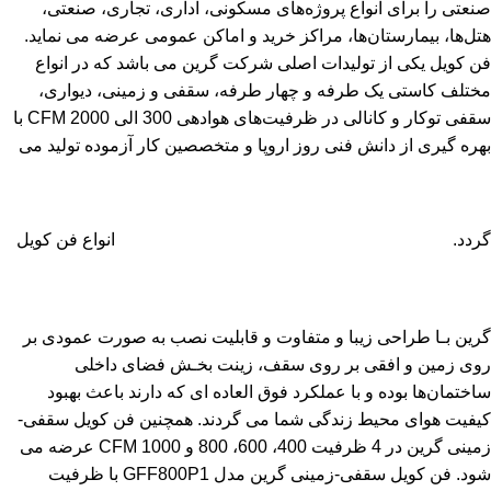
صنعتی را برای انواع پروژه‌های مسکونی، اداری، تجاری، صنعتی،
هتل‌ها، بیمارستان‌ها، مراکز خرید و اماکن عمومی عرضه می نماید.
فن کویل یکی از تولیدات اصلی شرکت گرین می باشد که در انواع
مختلف کاستی یک طرفه و چهار طرفه، سقفی و زمینی، دیواری،
سقفی توکار و کانالی در ظرفیت‌های هوادهی 300 الی 2000 CFM با
بهره گیری از دانش فنی روز اروپا و متخصصین کار آزموده تولید می
گردد.
انواع فن کویل
گرین بـا طراحی زیبا و متفاوت و قابلیت نصب به صورت عمودی بر
روی زمین و افقی بر روی سقف، زینت بخـش فضای داخلی
ساختمان‌ها بوده و با عملکرد فوق العاده ای که دارند باعث بهبود
کیفیت هوای محیط زندگی شما می گردند. همچنین فن کویل سقفی-
زمینی گرین در 4 ظرفیت 400، 600، 800 و 1000 CFM عرضه می
شود. فن کویل سقفی-زمینی گرین مدل GFF800P1 با ظرفیت