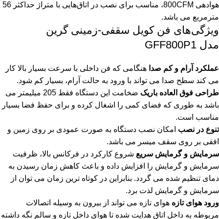
هوادهی 800CFM، مناسب برای نصب در اتاق‌هایی با متراژ حداکثر 56
مترمربع می باشد.
ویژگی‌های فن کویل سقفی-زمینی گرین
مدل GFF800P1
عملکرد آرام و کم صدا
هنگامی که فن داخلی با سرعت بسیار بالا کار
می کند سطح صدا می تواند با ورود به حالت آرام، بسیار کم شود.
طراحی فوق العاده باریک
ضخامت این دستگاه فقط 205 میلیمتر می
باشد به طوری که فضای کمی را اشغال کرده و برای حفظ فضا بسیار
مناسب است.
تنوع در نصب
امکان نصب دستگاه به صورت عمودی بر روی زمین و
افقی بر روی سقف میسر می باشد.
سرمایش و گرمایش سریع
شروع کارکرد در فرکانس بالا، ظرفیت
سرمایش و گرمایش را افزایش داده و باعث کاهش زمان رسیدن به
دمای تنظیم شده می گردد. بنابراین در کوتاه ترین زمان می توان از
سرمایش و گرمایش لذت برد.
ورود هوای تازه
هوای تازه می تواند از بیرون به وسیله اتصالات
مربوطه به داخل اتاق هدایت شده تا هوای داخل تازه و سالم نگه داشته