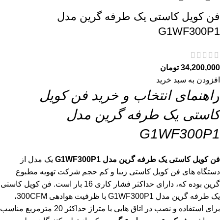
فن کویل کاستی یک طرفه گرین مدل
G1WF300P1
34,200,000
تومان
افزودن به سبد خرید
ر
اهنمای انتخاب و خرید فن کویل
کاستی یک طرفه گرین مدل
G1WF300P1
فن کویل کاستی یک طرفه گرین مدل G1WF300P1
یک مدل از
دستگاه های فن کویل کاستی زیبا و کم حجم شرکت تهویه مطبوع
گرین بوده که، دارای حداکثر فشار کاری 16 بار است. فن کویل کاستی
یک طرفه گرین مدل G1WF300P1 با ظرفیت هوادهی 300CFM،
برای استفاده و نصب در اتاق هایی با متراژ حداکثر 20 مترمربع مناسب