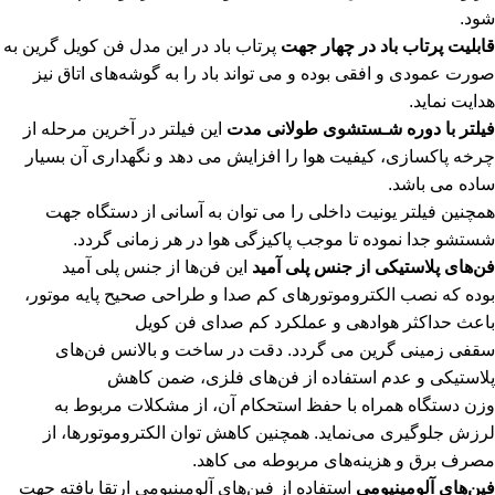
شود.
قابلیت پرتاب باد در چهار جهت
پرتاب باد در این مدل فن کویل گرین به
صورت عمودی و افقی بوده و می تواند باد را به گوشه‌های اتاق نیز
هدایت نماید.
فیلتر با دوره شـستشوی طولانی مدت
این فیلتر در آخرین مرحله از
چرخه پاکسازی، کیفیت هوا را افزایش می دهد و نگهداری آن بسیار
ساده می باشد.
همچنین فیلتر یونیت داخلی را می توان به آسانی از دستگاه جهت
شستشو جدا نموده تا موجب پاکیزگی هوا در هر زمانی گردد.
فن‌های پلاستیکی از جنس پلی آمید
این فن‌ها از جنس پلی آمید
بوده که نصب الکتروموتورهای کم صدا و طراحی صحیح پایه موتور،
باعث حداکثر هوادهی و عملکرد کم صدای فن کویل
سقفی زمینی گرین می گردد. دقت در ساخت و بالانس فن‌های
پلاستیکی و عدم استفاده از فن‌های فلزی، ضمن کاهش
وزن دستگاه همراه با حفظ استحکام آن، از مشکلات مربوط به
لرزش جلوگیری می‌نماید. همچنین کاهش توان الکتروموتورها، از
مصرف برق و هزینه‌های مربوطه می کاهد.
فین‌های آلومینیومی
استفاده از فین‌های آلومینیومی ارتقا یافته جهت