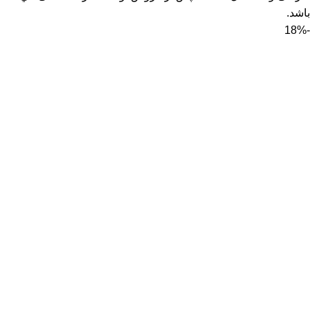
باشد.
-18%