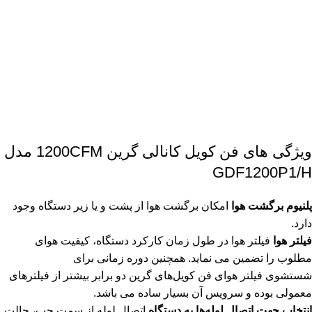
ویژگی های فن کویل کانالی گرین 1200CFM مدل
GDF1200P1/H
پلنیوم برگشت هوا
امکان برگشت هوا از پشت و یا زیر دستگاه وجود
دارد.
فیلتر هوا
فیلتر هوا در طول زمان کارکرد دستگاه، کیفیت هوای
مطلوب را تضمین می نماید. همچنین دوره زمانی برای
شستشوی فیلتر هوای فن کویل‌های گرین دو برابر بیشتر از فیلترهای
معمولی بوده و سرویس آن بسیار ساده می باشد.
انتخاب جهت اتصال لوله‌ها به دستگاه
اتصال لوله از سمت چپ، حالت