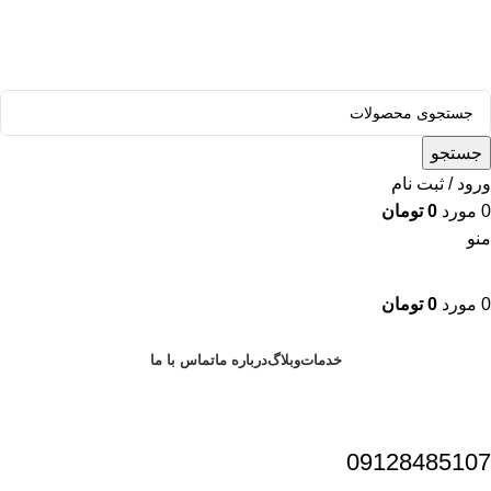
قالب وودمارت پلاس ، مناسب برای همه فعالیت های فروشگاهی
جستجو
ورود / ثبت نام
0
مورد
0
تومان
منو
0
مورد
0
تومان
دسته بندی محصولات
خدمات
وبلاگ
درباره ما
تماس با ما
09128485107