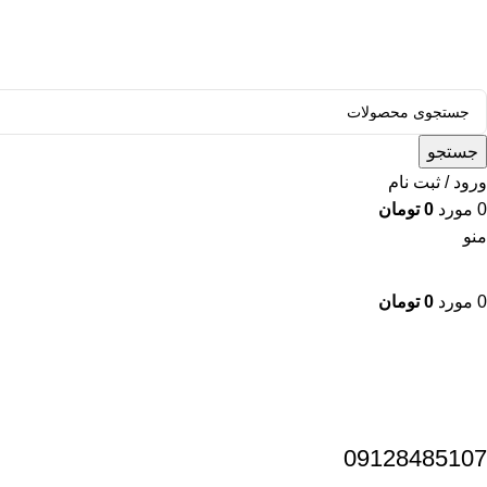
قالب وودمارت پلاس ، مناسب برای همه فعالیت های فروشگاهی
جستجو
ورود / ثبت نام
0
مورد
0
تومان
منو
0
مورد
0
تومان
دسته بندی محصولات
09128485107