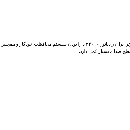
اواپراتور و کندانسور این کولر گازی دارای فین های طلایی جهت مقاوم سازی در برابر خوردگی می باشد. از دیگر قابلیت های کولر گازی اینورتر ایران رادیاتور ۲۴۰۰۰ دارا بودن سیستم محافظت خودکار و همچنین