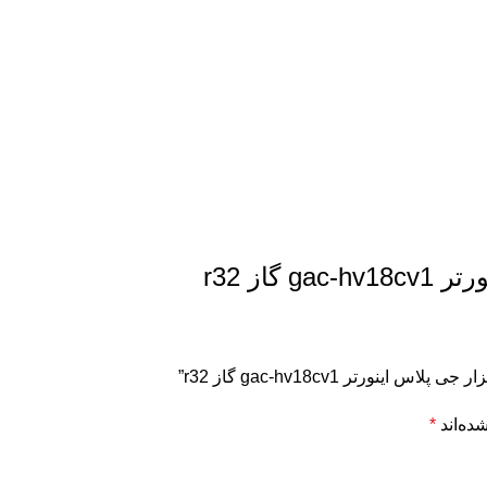
ده‌اند
*