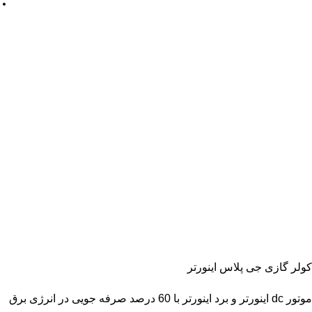
کولر گازی جی پلاس اینورتر
موتور dc اینورتر و برد اینورتر با 60 درصد صرفه جویی در انرژی برق