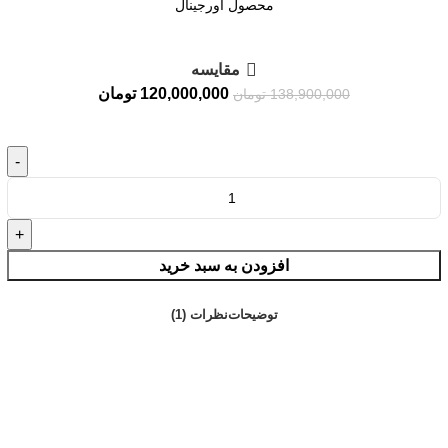
محصول اورجینال
مقايسه
120,000,000
تومان
138,900,000
تومان
افزودن به سبد خرید
توضیحات
نظرات (1)