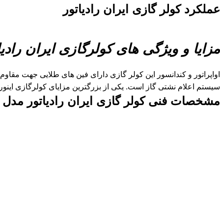
عملکرد کولر گازی ایران رادیاتور
مزایا و ویژگی های کولرگازی ایران رادیا
سیستم اعلام نشتی گاز است. یکی از بزرگترین مزایای کولرگازی اینورتر این است که مصرف انرژی برق را 
مشخصات فنی کولر گازی ایران رادیاتور مدل