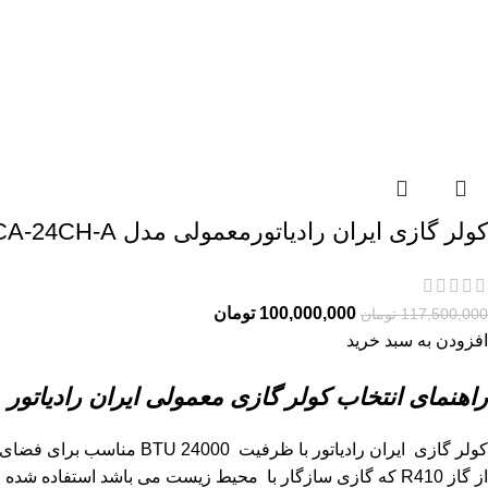
کولر گازی ایران رادیاتورمعمولی مدل ICA-24CH-A
100,000,000
تومان
117,500,000
تومان
افزودن به سبد خرید
راهنمای انتخاب کولر گازی معمولی ایران رادیاتور ۲۴۰۰۰
از گاز R410 که گازی سازگار با محیط زیست می باشد استفاده شده .