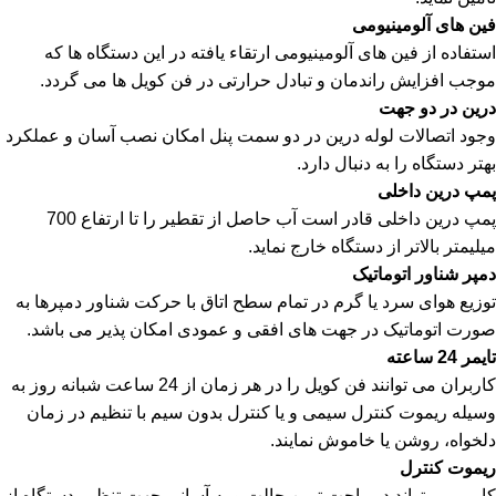
فین های آلومینیومی
استفاده از فین های آلومینیومی ارتقاء یافته در این دستگاه ها که
موجب افزایش راندمان و تبادل حرارتی در فن کویل ها می گردد.
درین در دو جهت
وجود اتصالات لوله درین در دو سمت پنل امکان نصب آسان و عملکرد
بهتر دستگاه را به دنبال دارد.
پمپ درین داخلی
پمپ درین داخلی قادر است آب حاصل از تقطیر را تا ارتفاع 700
میلیمتر بالاتر از دستگاه خارج نماید.
دمپر شناور اتوماتیک
توزیع هوای سرد یا گرم در تمام سطح اتاق با حرکت شناور دمپرها به
صورت اتوماتیک در جهت های افقی و عمودی امکان پذیر می باشد.
تایمر 24 ساعته
کاربران می توانند فن کویل را در هر زمان از 24 ساعت شبانه روز به
وسیله ریموت کنترل سیمی و یا کنترل بدون سیم با تنظیم در زمان
دلخواه، روشن یا خاموش نمایند.
ریموت کنترل
کاربر می تواند در راحت ترین حالت و به آسانی جهت تنظیم دستگاه از