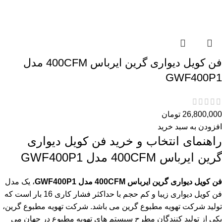
فن کویل دیواری گرین ایرباس 400CFM مدل
GWF400P1
26,800,000
تومان
افزودن به سبد خرید
راهنمای انتخاب و خرید فن کویل دیواری
گرین ایرباس 400CFM مدل GWF400P1
فن کویل دیواری گرین ایرباس 400CFM مدل GWF400P1
، یک مدل
فن کویل دیواری زیبا و کم حجم با حداکثر فشار کاری 16 بار است که
تولید شرکت تهویه مطبوع گرین می باشد. شرکت تهویه مطبوع گرین،
یکی از تولید کنندگان مطرح سیستم های تهویه مطبوع در جهان می