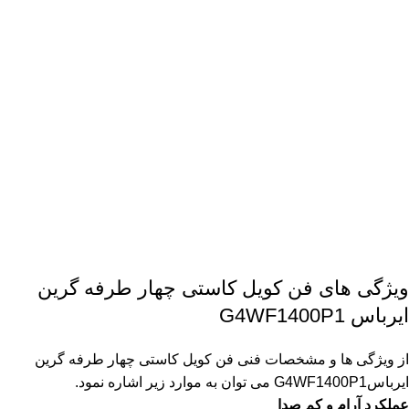
ویژگی های فن کویل کاستی چهار طرفه گرین
ایرباس G4WF1400P1
از ویژگی ها و مشخصات فنی فن کویل کاستی چهار طرفه گرین
ایرباسG4WF1400P1 می توان به موارد زیر اشاره نمود.
عملکرد آرام و کم صدا