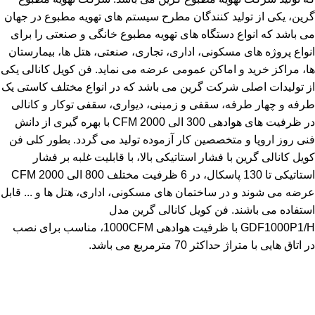
گرین، یکی از تولید کنندگان مطرح سیستم های تهویه مطبوع در جهان
می باشد که انواع دستگاه های تهویه مطبوع خانگی و صنعتی را برای
انواع پروژه های مسکونی، اداری، تجاری، صنعتی، هتل ها، بیمارستان
ها، مراکز خرید و اماکن عمومی عرضه می نماید. فن کویل کانالی یکی
از تولیدات اصلی شرکت گرین می باشد که در انواع مختلف کاستی یک
طرفه و چهار طرفه، سقفی و زمینی، دیواری، سقفی توکار و کانالی
در ظرفیت های هوادهی 300 الی 2000 CFM با بهره گیری از دانش
فنی روز اروپا و متخصصین کار آزموده تولید می گردد. بطور کلی فن
کویل کانالی گرین با فشار استاتیکی بالا، با قابلیت غلبه بر فشار
استاتیکی تا 130 پاسکال، در 6 ظرفیت مختلف 800 الی 2000 CFM
عرضه می شوند و در ساختمان های مسکونی، اداری، هتل ها و ... قابل
استفاده می باشند. فن کویل کانالی گرین مدل
GDF1000P1/H با ظرفیت هوادهی 1000CFM، مناسب برای نصب
در اتاق هایی با متراژ حداکثر 70 مترمربع می باشد.