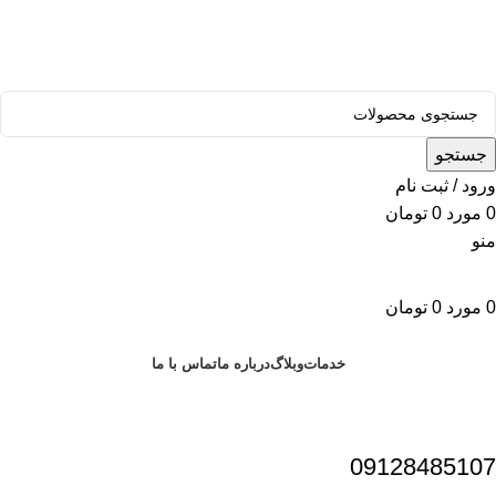
قالب وودمارت پلاس ، مناسب برای همه فعالیت های فروشگاهی
جستجو
ورود / ثبت نام
0
مورد
0
تومان
منو
0
مورد
0
تومان
دسته بندی محصولات
خدمات
وبلاگ
درباره ما
تماس با ما
09128485107