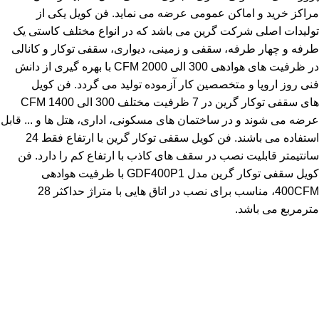
مراکز خرید و اماکن عمومی عرضه می نماید. فن کویل یکی از
تولیدات اصلی شرکت گرین می باشد که در انواع مختلف کاستی یک
طرفه و چهار طرفه، سقفی و زمینی، دیواری، سقفی توکار و کانالی
در ظرفیت های هوادهی 300 الی 2000 CFM با بهره گیری از دانش
فنی روز اروپا و متخصصین کار آزموده تولید می گردد. فن کویل
های سقفی توکار گرین در 7 ظرفیت مختلف 300 الی 1400 CFM
عرضه می شوند و در ساختمان های مسکونی، اداری، هتل ها و ... قابل
استفاده می باشند. فن کویل سقفی توکار گرین با ارتفاع فقط 24
سانتیمتر قابلیت نصب در سقف های کاذب با ارتفاع کم را دارد. فن
کویل سقفی توکار گرین مدل GDF400P1 با ظرفیت هوادهی
400CFM، مناسب برای نصب در اتاق هایی با متراژ حداکثر 28
مترمربع می باشد.