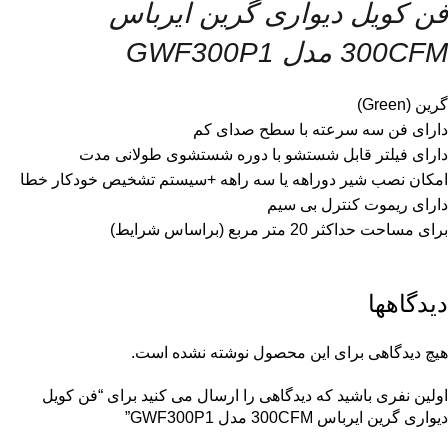
فن کویل دیواری گرین ایرباس
300CFM مدل GWF300P1
گرین (Green)
دارای فن سه سرعته با سطح صدای کم
دارای فیلتر قابل شستشو با دوره شستشوی طولانی مدت
امکان نصب شیر دوراهه یا سه راهه +سیستم تشخیص خودکار خطا
دارای ریموت کنترل بی سیم
برای مساحت حداکثر 20 متر مربع (براساس شرایط)
دیدگاهها
هیچ دیدگاهی برای این محصول نوشته نشده است.
اولین نفری باشید که دیدگاهی را ارسال می کنید برای “فن کویل
دیواری گرین ایرباس 300CFM مدل GWF300P1”