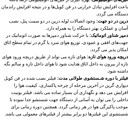
باعث افزایش تبادل حرارتی در فن کویل‌ها و در نتیجه افزایش راندمان
دستگاه می گردد.
درین در دو جهت:
وجود اتصالات لوله درین در دو سمت پنل، نصب
آسان و عملکرد بهتر دستگاه را به همراه دارد.
دمپر شناور اتوماتیک:
با حرکت شناور دمپرها به صورت اتوماتیک در
جهت‌های افقی و عمودی، توزیع هوای سرد یا گرم در تمام سطح اتاق
امکان پذیر می گردد.
دریچه ورود هوای تازه:
هوای تازه می تواند از طریق دریچه ورود هوای
تازه از بیرون به داخل اتاق هدایت شود تا هوای داخل تازه و سالم نگه
داشته شود.
فیلتر با دوره شـستشوی طولانی مدت:
فیلتر نصب شده در فن کویل
دیواری گرین در آخرین مرحله از چرخه پاکسازی، کیفیت هوا را
افزایش می دهد و نگهداری آن بسیار ساده می باشد. فیلتر یونیت
داخلی را می توان به آسانی از دستگاه جهت شستشو جدا نموده تا
موجب پاکیزگی هوا در هر زمانی گردد. همچنین دوره زمانی برای
شستشوی این فیلترها دو برابر بیشتر از فیلترهای معمولی می باشد.