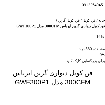
09122540451
خانه
فن کویل
فن کویل گرین
فن کویل دیواری گرین ایرباس 300CFM مدل GWF300P1
-16%
مشاهده 360 درجه
0%
برای بزرگنمایی کلیک کنید
فن کویل دیواری گرین ایرباس
300CFM مدل GWF300P1