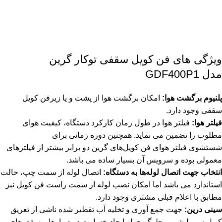
ویژگی های فن کویل سقفی توکار گرین
مدل GDF400P1
پلنیوم برگشت هوا:
امکان برگشت هوا از پشت و یا زیرفن کویل
سقفی وجود دارد.
فیلتر هوا:
فیلتر هوا در طول زمان کارکرد دستگاه، کیفیت هوای
مطلوب را تضمین می نماید. همچنین دوره زمانی برای
شستشوی فیلتر هوای فن کویل‌های گرین دو برابر بیشتر از فیلترهای
معمولی بوده و سرویس آن بسیار ساده می باشد.
انتخاب جهت اتصال لوله‌ها به دستگاه:
اتصال لوله از سمت چپ، حالت
استاندارد می باشد اما امکان نصب لوله از سمت راست فن کویل نیز
مطابق با اعلام قبلی مشتری وجود دارد.
سینی درین:
جهت جمع آوری و تخلیه آب تقطیر شده ناشی از تعریق
کویل سرمایشی و جلوگیری از ایجاد خسارت در دیوارها و سقف‌های