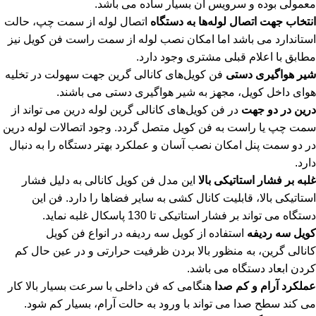
معمولی بوده و سرویس آن بسیار ساده می باشد.
انتخاب جهت اتصال لوله‌ها به دستگاه
اتصال لوله از سمت چپ، حالت
استاندارد می باشد اما امکان نصب لوله از سمت راست فن کویل نیز
مطابق با اعلام قبلی مشتری وجود دارد.
شیر هواگیری دستی
فن کویل‌های کانالی گرین جهت سهولت در تخلیه
هوای داخل کویل، مجهز به شیر هواگیری دستی می باشند.
درین در دو جهت
در فن کویل‌های کانالی گرین لوله درین می تواند از
سمت چپ یا راست به فن کویل متصل گردد. وجود اتصالات لوله درین
در دو سمت پنل امکان نصب آسان و عملکرد بهتر دستگاه را به دنبال
دارد.
غلبه بر فشار استاتیکی بالا
این مدل فن کویل کانالی به دلیل فشار
استاتیکی بالا، قابلیت کانال کشی به سایر فضاها را دارد. فن این
دستگاه می تواند بر فشار استاتیکی تا 130 پاسکال غلبه نماید.
کویل سه ردیفه
استفاده از کویل سه ردیفه در انواع فن کویل
کانالی گرین، به منظور بالا بردن ظرفیت حرارتی و در عین حال کم
کردن ابعاد دستگاه می باشد.
عملکرد آرام و کم صدا
هنگامی که فن داخلی با سرعت بسیار بالا کار
می کند سطح صدا می تواند با ورود به حالت آرام، بسیار کم شود.