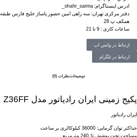
ادرس اینستاگرام: shahr_sarma_
دفتر مرکزی تهران: سه راهی امین حضور پاساژ خلیج فارس طبقه
همکف پ 28
ساعات کاری : 9 تا 21
ارتباط در واتس اپ
ارتباط در تلگرام
توضیحات
نظرات (0)
پکیج زمینی ایران رادیاتور مدل Z36FF
ایران رادیاتور
حداکثر توان گرمایی: 36000 کیلوکالری بر ساعت
مساحت تحت پوشش تا: 240 مترمربع