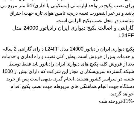
برای نصب پکیج در واحد آپارتمانی (مسکونی یا اداری) 64 متر مربع می
باشد و در غیر اینصورت تعبیه دریچه تامین هوای تازه جهت احتراق
مناسب در محل نصب پکیج الزامی است.
گارانتی و اصالت پکیج دیواری ایران رادیاتور 24000 مدل
L24FF
پکیج دیواری ایران رادیاتور 24000 مدل L24FF دارای گارانتی 2 ساله
و خدمات پس از فروش است. بطور کلی نصب و راه اندازی و خدمات
بعد از فروش کلیه پکیج های دیواری ایران رادیاتور باید فقط توسط
شبکه گسترده سرویسکاران مجاز این شرکت که دارای بیش از 1000
شعبه در سراسر کشور هستند، انجام گیرد. بدیهی است پس از خرید
دستگاه جهت انجام هماهنگی های مربوطه جهت نصب پکیج اقدام
خواهد گردید.
-11%
فروخته شده