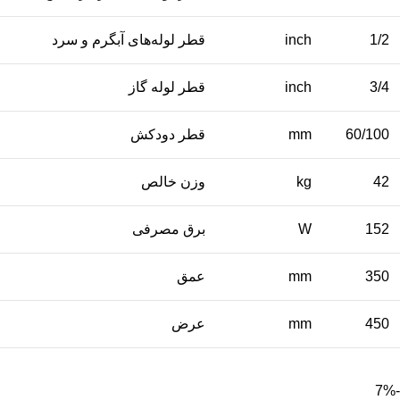
1/2
inch
قطر لوله‌های آبگرم و سرد
3/4
inch
قطر لوله گاز
60/100
mm
قطر دودکش
42
kg
وزن خالص
152
W
برق مصرفی
350
mm
عمق
450
mm
عرض
-7%