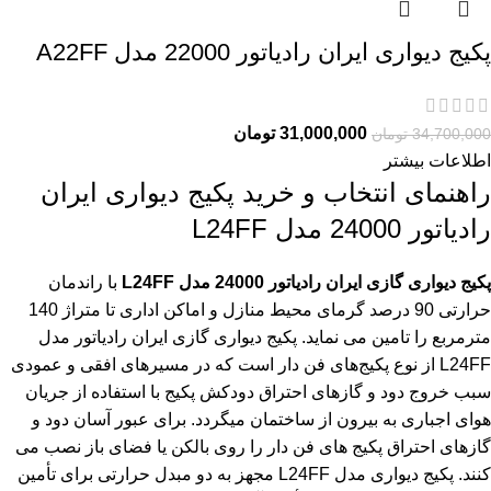
پکیج دیواری ایران رادیاتور 22000 مدل A22FF
31,000,000
تومان
34,700,000
تومان
اطلاعات بیشتر
راهنمای انتخاب و خرید پکیج دیواری ایران
رادیاتور 24000 مدل L24FF
پکیج دیواری گازی ایران رادیاتور 24000 مدل L24FF
با راندمان
حرارتی 90 درصد گرمای محیط منازل و اماکن اداری تا متراژ 140
مترمربع را تامین می نماید. پکیج دیواری گازی ایران رادیاتور مدل
L24FF از نوع پکیج‌های فن دار است که در مسیرهای افقی و عمودی
سبب خروج دود و گازهای احتراق دودکش پکیج با استفاده از جریان
هوای اجباری به بیرون از ساختمان میگردد. برای عبور آسان دود و
گازهای احتراق پکیج های فن دار را روی بالکن یا فضای باز نصب می
کنند. پکیج دیواری مدل L24FF مجهز به دو مبدل حرارتی برای تأمین