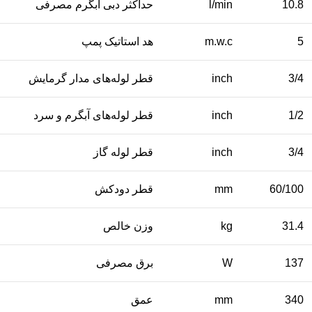
10.8
l/min
حداکثر دبی آبگرم مصرفی
5
m.w.c
هد استاتیک پمپ
3/4
inch
قطر لوله‌های مدار گرمایش
1/2
inch
قطر لوله‌های آبگرم و سرد
3/4
inch
قطر لوله گاز
60/100
mm
قطر دودکش
31.4
kg
وزن خالص
137
W
برق مصرفی
340
mm
عمق