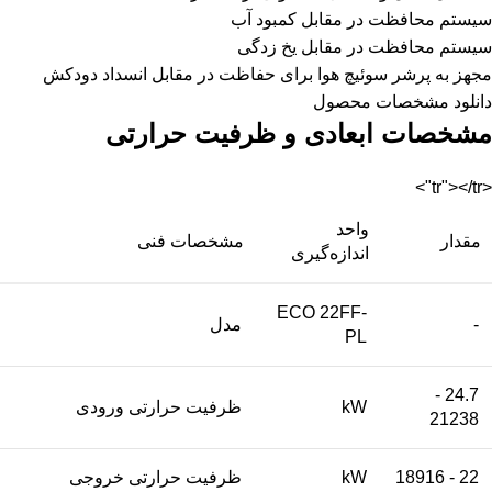
سیستم محافظت در مقابل کمبود آب
سیستم محافظت در مقابل یخ زدگی
مجهز به پرشر سوئیچ هوا برای حفاظت در مقابل انسداد دودکش
دانلود مشخصات محصول
مشخصات ابعادی و ظرفیت حرارتی
<tr"></tr">
واحد
مقدار
مشخصات فنی
اندازه‌گیری
ECO 22FF-
-
مدل
PL
24.7 -
kW
ظرفیت حرارتی ورودی
21238
22 - 18916
kW
ظرفیت حرارتی خروجی