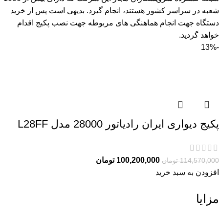
شعبه در سراسر کشور هستند، انجام گیرد. بدیهی است پس از خرید
دستگاه جهت انجام هماهنگی های مربوطه جهت نصب پکیج اقدام
خواهد گردید.
-13%
پکیج دیواری ایران رادیاتور 28000 مدل L28FF
100,200,000
تومان
114,570,000
تومان
افزودن به سبد خرید
مزایا