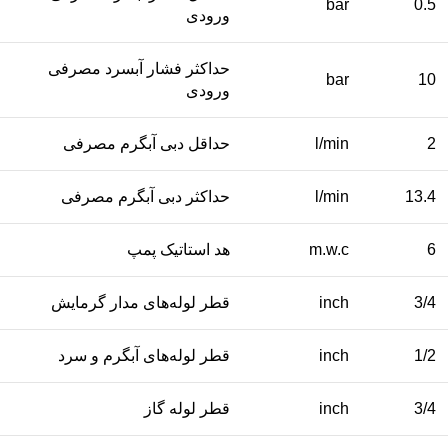
bar
0.5
ورودی
حداکثر فشار آبسرد مصرفی
bar
10
ورودی
2
l/min
حداقل دبی آبگرم مصرفی
13.4
l/min
حداکثر دبی آبگرم مصرفی
6
m.w.c
هد استاتیک پمپ
3/4
inch
قطر لوله‌های مدار گرمایش
1/2
inch
قطر لوله‌های آبگرم و سرد
3/4
inch
قطر لوله گاز