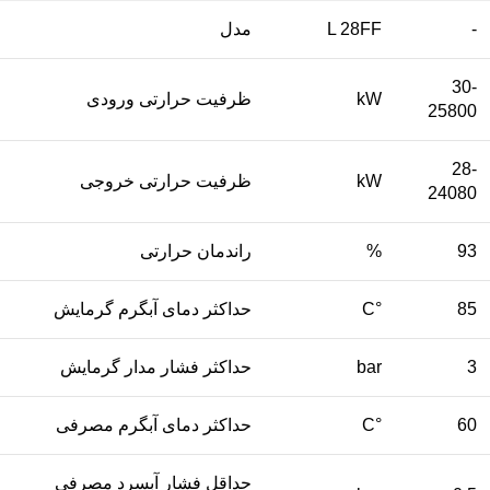
-
L 28FF
مدل
30-
kW
ظرفیت حرارتی ورودی
25800
28-
kW
ظرفیت حرارتی خروجی
24080
93
%
راندمان حرارتی
85
°C
حداکثر دمای آبگرم گرمایش
3
bar
حداکثر فشار مدار گرمایش
60
°C
حداکثر دمای آبگرم مصرفی
حداقل فشار آبسرد مصرفی