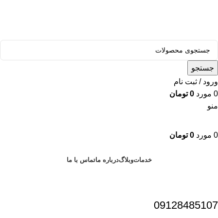
قالب وودمارت پلاس ، مناسب برای همه فعالیت های فروشگاهی
جستجو
ورود / ثبت نام
0
مورد
0
تومان
منو
0
مورد
0
تومان
دسته بندی محصولات
خدمات
وبلاگ
درباره ما
تماس با ما
09128485107