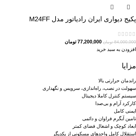
پکیج دیواری ایران رادیاتور مدل M24FF
77,200,000
تومان
84,000,000
تومان
افزودن به سبد خرید
مزایا
راندمان حرارتی بالا
سهولت در نصب، راه‌اندازی، سرویس و نگهداری
سیستم کنترل کاملا دیجیتال
کارکرد آرام و بی‌صدا
ایمنی کامل
تامین آبگرم فراوان و دائمی
ابعاد کوچک و اشغال فضای کمتر
استقلال کامل واحدهای مسکونی از یکدیگر