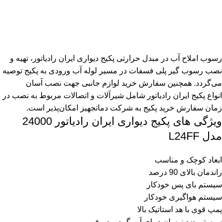
رسوب املاح آب در مبدل حرارتی پکیج دیواری ایران رادیاتور، تهیه و
نصب رسوب گیر پلی فسفات در مسیر لوله آب ورودی به پکیج توصیه
می‌گردد. همچنین سفارش خرید لوازم جانبی جهت نصب آسان
انواع
پکیج ایران رادیاتور
شامل شیرآلات و اتصالات مربوط به نصب در
زمان سفارش خرید پکیج به شرکت دماتجهیز امکان‌پذیر است.
ویژگی های پکیج دیواری ایران رادیاتور 24000
مدل L24FF
ابعاد کوچک و مناسب
راندمان بالای 90 درصد
سیستم بای پس خودکار
سیستم هواگیری خودکار
پمپ قوی با هد استاتیک بالا
سیستم ضد نوسان دمای آب گرم مصرفی