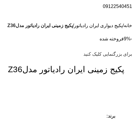
09122540451
خانه
پکیج دیواری ایران رادیاتور
پکیج زمینی ایران رادیاتور مدلZ36
-9%
فروخته شده
برای بزرگنمایی کلیک کنید
پکیج زمینی ایران رادیاتور مدلZ36
برند: