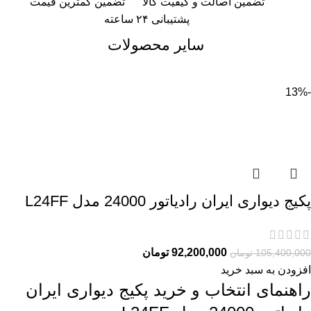
تضمین اصالت و کیفیت کالا
تضمین کمترین قیمت
پشتیبانی ۲۴ ساعته
سایر محصولات
-13%
پکیج دیواری ایران رادیاتور 24000 مدل L24FF
92,200,000
تومان
105,400,000
تومان
افزودن به سبد خرید
راهنمای انتخاب و خرید پکیج دیواری ایران