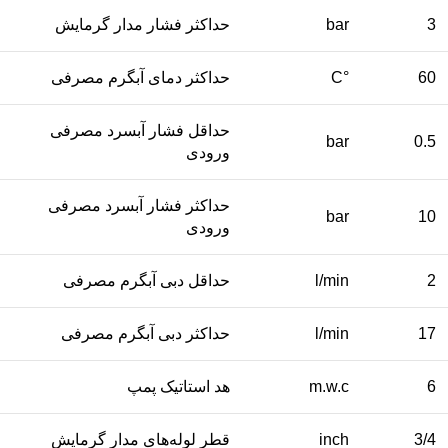
3
bar
حداکثر فشار مدار گرمایش
60
°C
حداکثر دمای آبگرم مصرفی
حداقل فشار آبسرد مصرفی
bar
0.5
ورودی
حداکثر فشار آبسرد مصرفی
bar
10
ورودی
2
l/min
حداقل دبی آبگرم مصرفی
17
l/min
حداکثر دبی آبگرم مصرفی
6
m.w.c
هد استاتیک پمپ
3/4
inch
قطر لوله‌های مدار گرمایش